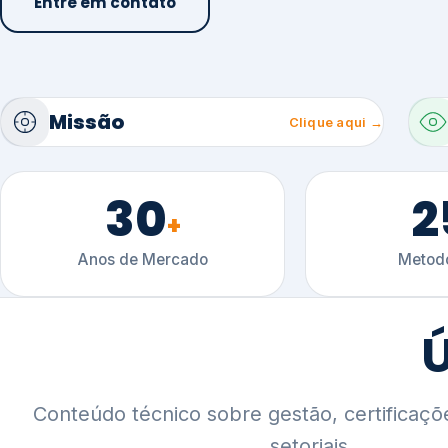
30
2
+
Anos de Mercado
Metodo
Ú
Conteúdo técnico sobre gestão, certificaçõ
setoriais.