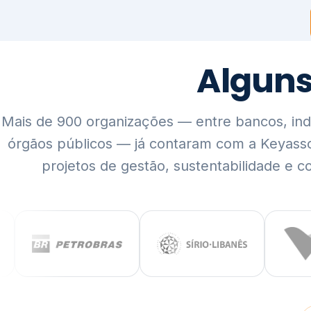
Mais de 900 organizações — entre bancos, indús
órgãos públicos — já contaram com a Keyass
projetos de gestão, sustentabilidade e c
QUEM SOMOS
Rigor técnico,