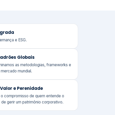
adrões Globais
ominamos as metodologias, frameworks e
o mercado mundial.
Valor e Perenidade
 o compromisso de quem entende o
 de gerir um patrimônio corporativo.
lores
Clique aqui →