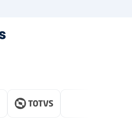
tegrada
vernança e ESG.