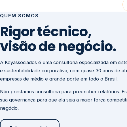
visão de negócio.
A Keyassociados é uma consultoria especializada em sis
e sustentabilidade corporativa, com quase 30 anos de a
empresas de médio e grande porte em todo o Brasil.
Não prestamos consultoria para preencher relatórios. E
sua governança para que ela seja a maior força competit
negócio.
Entre em contato
Missão
Clique aqui →