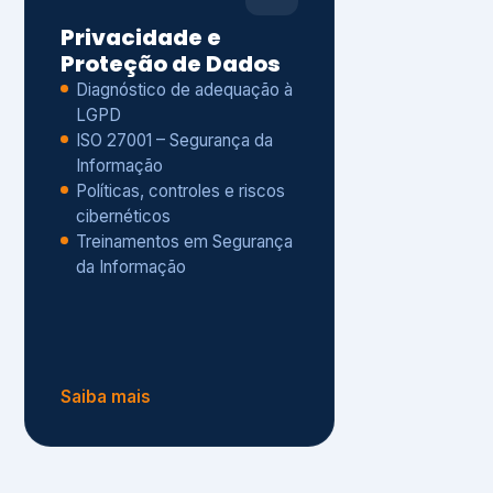
Políticas, controles e riscos
cibernéticos
Treinamentos em Segurança
da Informação
Saiba mais
s