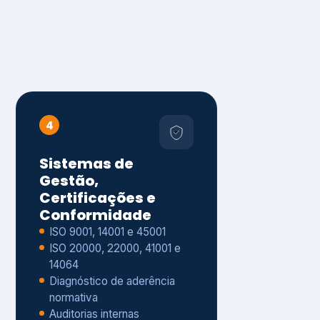
4
Sistemas de
Gestão,
Certificações e
Conformidade
ISO 9001, 14001 e 45001
ISO 20000, 22000, 41001 e
14064
Diagnóstico de aderência
normativa
Auditorias internas