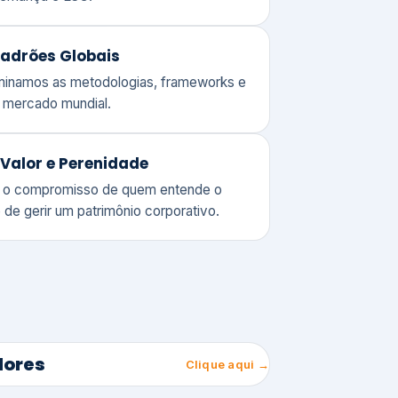
adrões Globais
ominamos as metodologias, frameworks e
o mercado mundial.
Valor e Perenidade
 o compromisso de quem entende o
 de gerir um patrimônio corporativo.
lores
Clique aqui →