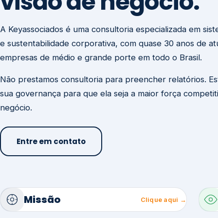
visão de negócio.
A Keyassociados é uma consultoria especializada em sis
e sustentabilidade corporativa, com quase 30 anos de a
empresas de médio e grande porte em todo o Brasil.
Não prestamos consultoria para preencher relatórios. E
sua governança para que ela seja a maior força competit
negócio.
Entre em contato
Missão
Clique aqui →