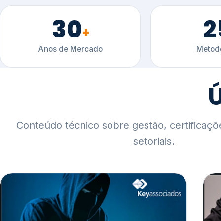
30
2
+
Anos de Mercado
Metodo
Ú
Conteúdo técnico sobre gestão, certificaçõ
setoriais.