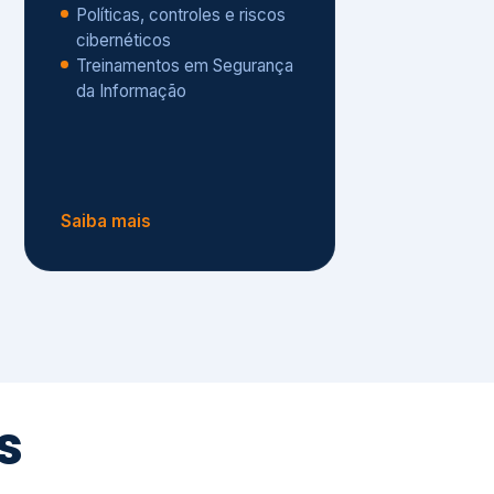
Políticas, controles e riscos
cibernéticos
Treinamentos em Segurança
da Informação
Saiba mais
s