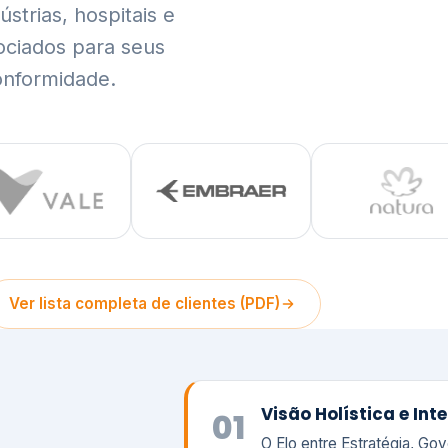
trias, hospitais e
ociados para seus
onformidade.
Ver lista completa de clientes (PDF)
Visão Holística e In
01
O Elo entre Estratégia, Go