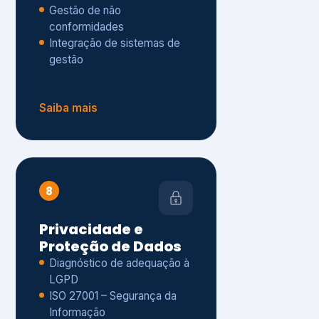
Gestão de não
conformidades
Integração de sistemas de
gestão
Saiba mais
8
Privacidade e
Proteção de Dados
Diagnóstico de adequação à
LGPD
ISO 27001 – Segurança da
Informação