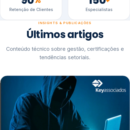
90
150
%
+
Retenção de Clientes
Especialistas
INSIGHTS & PUBLICAÇÕES
Últimos artigos
Conteúdo técnico sobre gestão, certificações e
tendências setoriais.