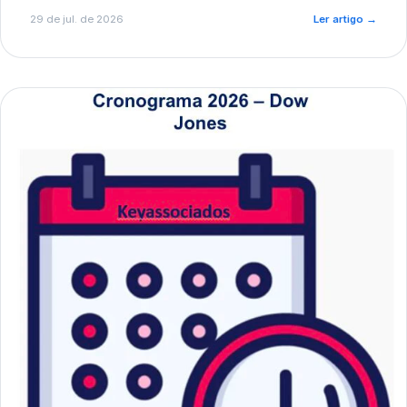
de pré-diagnóstico.
29 de jul. de 2026
Ler artigo
→