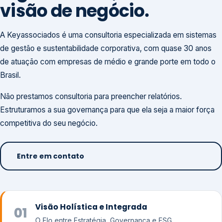
visão de negócio.
A Keyassociados é uma consultoria especializada em sistemas
de gestão e sustentabilidade corporativa, com quase 30 anos
de atuação com empresas de médio e grande porte em todo o
Brasil.
Não prestamos consultoria para preencher relatórios.
Estruturamos a sua governança para que ela seja a maior força
competitiva do seu negócio.
Entre em contato
Visão Holística e Integrada
01
O Elo entre Estratégia, Governança e ESG.