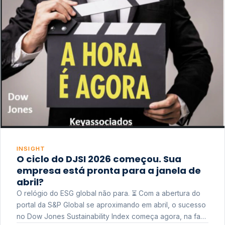
INSIGHT
O ciclo do DJSI 2026 começou. Sua
empresa está pronta para a janela de
abril?
O relógio do ESG global não para. ⏳ Com a abertura do
portal da S&P Global se aproximando em abril, o sucesso
no Dow Jones Sustainability Index começa agora, na fase