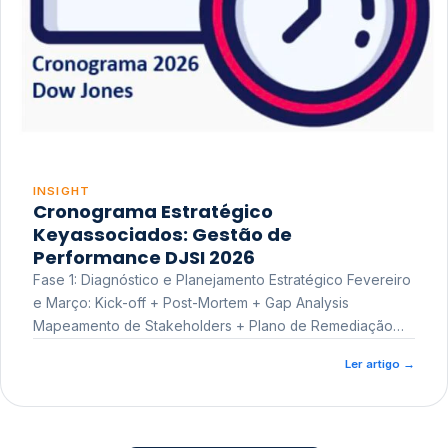
INSIGHT
Cronograma Estratégico
Keyassociados: Gestão de
Performance DJSI 2026
Fase 1: Diagnóstico e Planejamento Estratégico Fevereiro
e Março: Kick-off + Post-Mortem + Gap Analysis
Mapeamento de Stakeholders + Plano de Remediação
Workshop de Treinamento
Ler artigo
→