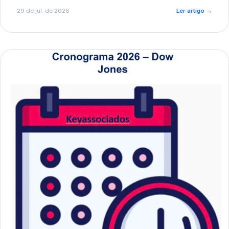
de pré-diagnóstico.
29 de jul. de 2026
Ler artigo
→