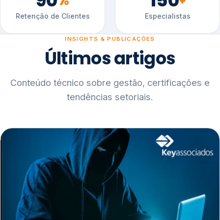
90
150
%
+
Retenção de Clientes
Especialistas
INSIGHTS & PUBLICAÇÕES
Últimos artigos
Conteúdo técnico sobre gestão, certificações e
tendências setoriais.