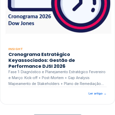
INSIGHT
Cronograma Estratégico
Keyassociados: Gestão de
Performance DJSI 2026
Fase 1: Diagnóstico e Planejamento Estratégico Fevereiro
e Março: Kick-off + Post-Mortem + Gap Analysis
Mapeamento de Stakeholders + Plano de Remediação
Workshop de Treinamento
Ler artigo
→