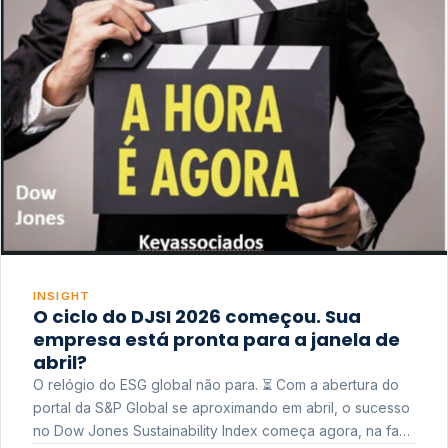
INSIGHT
O ciclo do DJSI 2026 começou. Sua
empresa está pronta para a janela de
abril?
O relógio do ESG global não para. ⏳ Com a abertura do
portal da S&P Global se aproximando em abril, o sucesso
no Dow Jones Sustainability Index começa agora, na fase