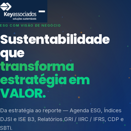
SISTEMAS DE GESTÃO OTIMIZADOS E INTEGRADOS
Conformidade que
protege seu
negócio.
Índices de Mercado
Mudanças Climáticas
Consultoria, auditoria e treinamentos em ISO 27001,
Reputação e Cadeia
ISO 27701, ISO 42001, ISO 37001, ISO 9001, ISO
Reporte Regulatório
14001, ISO 45001, ONA e PNQ — Gestão de
resíduos sólidos (PGRS/PMGRS).