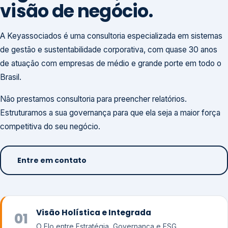
visão de negócio.
A Keyassociados é uma consultoria especializada em sistemas
de gestão e sustentabilidade corporativa, com quase 30 anos
de atuação com empresas de médio e grande porte em todo o
Brasil.
Não prestamos consultoria para preencher relatórios.
Estruturamos a sua governança para que ela seja a maior força
competitiva do seu negócio.
Entre em contato
Visão Holística e Integrada
01
O Elo entre Estratégia, Governança e ESG.