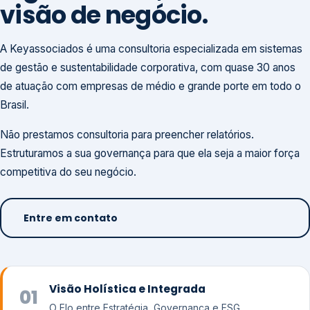
visão de negócio.
A Keyassociados é uma consultoria especializada em sistemas
de gestão e sustentabilidade corporativa, com quase 30 anos
de atuação com empresas de médio e grande porte em todo o
Brasil.
Não prestamos consultoria para preencher relatórios.
Estruturamos a sua governança para que ela seja a maior força
competitiva do seu negócio.
Entre em contato
Visão Holística e Integrada
01
O Elo entre Estratégia, Governança e ESG.