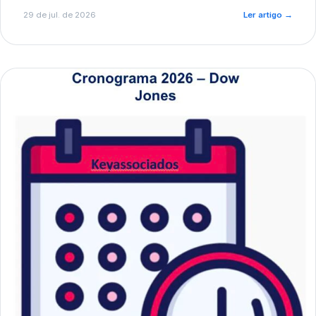
de pré-diagnóstico.
29 de jul. de 2026
Ler artigo
→