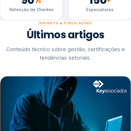
90
150
%
+
Retenção de Clientes
Especialistas
INSIGHTS & PUBLICAÇÕES
Últimos artigos
Conteúdo técnico sobre gestão, certificações e
tendências setoriais.