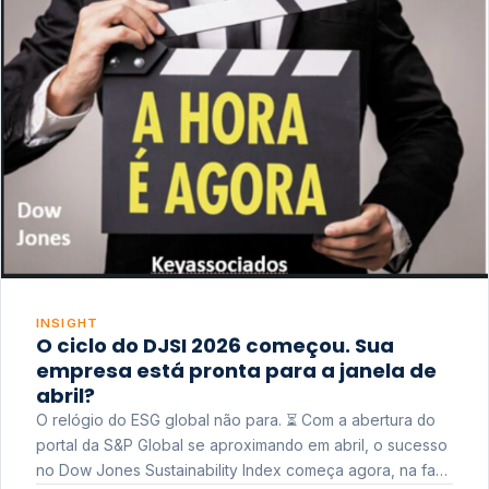
INSIGHT
O ciclo do DJSI 2026 começou. Sua
empresa está pronta para a janela de
abril?
O relógio do ESG global não para. ⏳ Com a abertura do
portal da S&P Global se aproximando em abril, o sucesso
no Dow Jones Sustainability Index começa agora, na fase