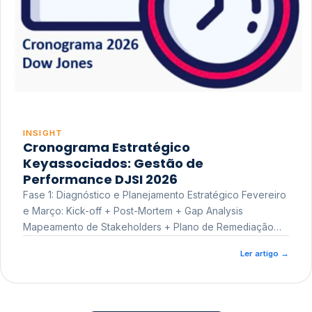
INSIGHT
Cronograma Estratégico
Keyassociados: Gestão de
Performance DJSI 2026
Fase 1: Diagnóstico e Planejamento Estratégico Fevereiro
e Março: Kick-off + Post-Mortem + Gap Analysis
Mapeamento de Stakeholders + Plano de Remediação
Workshop de Treinamento
Ler artigo
→