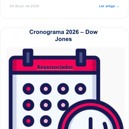
de pré-diagnóstico.
29 de jul. de 2026
Ler artigo
→