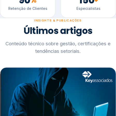
90
150
%
+
Retenção de Clientes
Especialistas
INSIGHTS & PUBLICAÇÕES
Últimos artigos
Conteúdo técnico sobre gestão, certificações e
tendências setoriais.