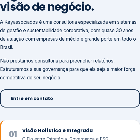
visão de negócio.
A Keyassociados é uma consultoria especializada em sistemas
de gestão e sustentabilidade corporativa, com quase 30 anos
de atuação com empresas de médio e grande porte em todo o
Brasil.
Não prestamos consultoria para preencher relatórios.
Estruturamos a sua governança para que ela seja a maior força
competitiva do seu negócio.
Entre em contato
Visão Holística e Integrada
01
O Elo entre Estratégia, Governança e ESG.