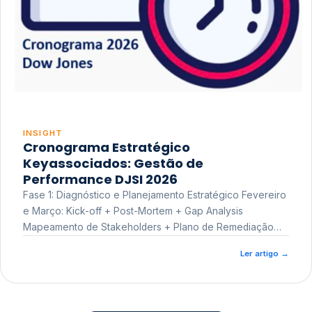
INSIGHT
Cronograma Estratégico
Keyassociados: Gestão de
Performance DJSI 2026
Fase 1: Diagnóstico e Planejamento Estratégico Fevereiro
e Março: Kick-off + Post-Mortem + Gap Analysis
Mapeamento de Stakeholders + Plano de Remediação
Workshop de Treinamento
Ler artigo
→