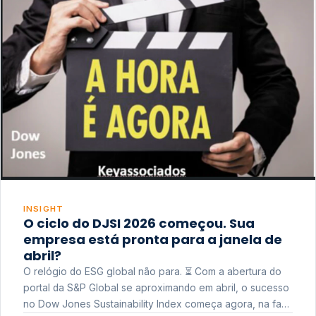
INSIGHT
O ciclo do DJSI 2026 começou. Sua
empresa está pronta para a janela de
abril?
O relógio do ESG global não para. ⏳ Com a abertura do
portal da S&P Global se aproximando em abril, o sucesso
no Dow Jones Sustainability Index começa agora, na fase