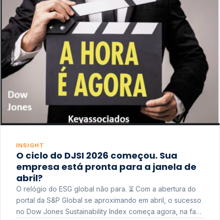
INSIGHT
O ciclo do DJSI 2026 começou. Sua
empresa está pronta para a janela de
abril?
O relógio do ESG global não para. ⏳ Com a abertura do
portal da S&P Global se aproximando em abril, o sucesso
no Dow Jones Sustainability Index começa agora, na fase