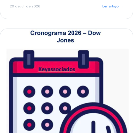
de pré-diagnóstico.
29 de jul. de 2026
Ler artigo
→