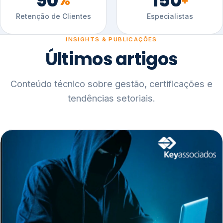
90
150
%
+
Retenção de Clientes
Especialistas
INSIGHTS & PUBLICAÇÕES
Últimos artigos
Conteúdo técnico sobre gestão, certificações e
tendências setoriais.