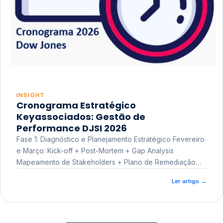
INSIGHT
Cronograma Estratégico
Keyassociados: Gestão de
Performance DJSI 2026
Fase 1: Diagnóstico e Planejamento Estratégico Fevereiro
e Março: Kick-off + Post-Mortem + Gap Analysis
Mapeamento de Stakeholders + Plano de Remediação
Workshop de Treinamento
Ler artigo
→