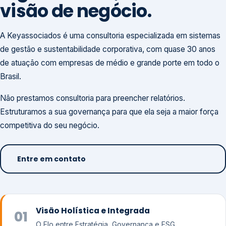
visão de negócio.
A Keyassociados é uma consultoria especializada em sistemas
de gestão e sustentabilidade corporativa, com quase 30 anos
de atuação com empresas de médio e grande porte em todo o
Brasil.
Não prestamos consultoria para preencher relatórios.
Estruturamos a sua governança para que ela seja a maior força
competitiva do seu negócio.
Entre em contato
Visão Holística e Integrada
01
O Elo entre Estratégia, Governança e ESG.