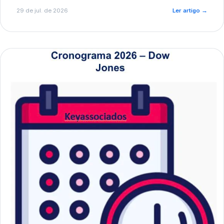
de pré-diagnóstico.
29 de jul. de 2026
Ler artigo
→