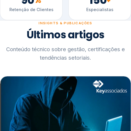
90
150
%
+
Retenção de Clientes
Especialistas
INSIGHTS & PUBLICAÇÕES
Últimos artigos
Conteúdo técnico sobre gestão, certificações e
tendências setoriais.