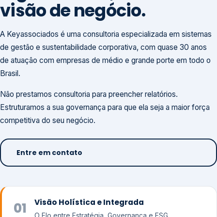
visão de negócio.
A Keyassociados é uma consultoria especializada em sistemas
de gestão e sustentabilidade corporativa, com quase 30 anos
de atuação com empresas de médio e grande porte em todo o
Brasil.
Não prestamos consultoria para preencher relatórios.
Estruturamos a sua governança para que ela seja a maior força
competitiva do seu negócio.
Entre em contato
Visão Holística e Integrada
01
O Elo entre Estratégia, Governança e ESG.