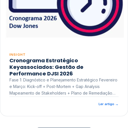
INSIGHT
Cronograma Estratégico
Keyassociados: Gestão de
Performance DJSI 2026
Fase 1: Diagnóstico e Planejamento Estratégico Fevereiro
e Março: Kick-off + Post-Mortem + Gap Analysis
Mapeamento de Stakeholders + Plano de Remediação
Workshop de Treinamento
Ler artigo
→