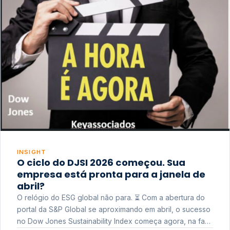
INSIGHT
O ciclo do DJSI 2026 começou. Sua
empresa está pronta para a janela de
abril?
O relógio do ESG global não para. ⏳ Com a abertura do
portal da S&P Global se aproximando em abril, o sucesso
no Dow Jones Sustainability Index começa agora, na fase