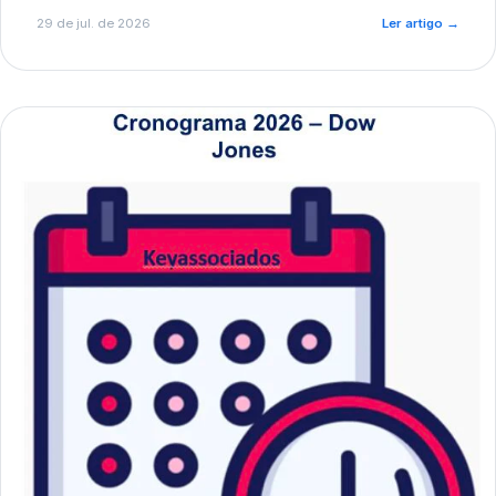
de pré-diagnóstico.
29 de jul. de 2026
Ler artigo
→