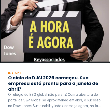
INSIGHT
O ciclo do DJSI 2026 começou. Sua
empresa está pronta para a janela de
abril?
O relógio do ESG global não para. ⏳ Com a abertura do
portal da S&P Global se aproximando em abril, o sucesso
no Dow Jones Sustainability Index começa agora, na fase