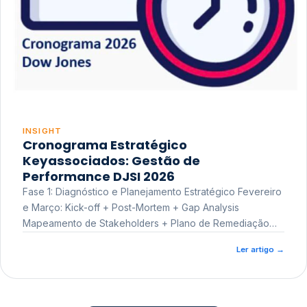
INSIGHT
Cronograma Estratégico
Keyassociados: Gestão de
Performance DJSI 2026
Fase 1: Diagnóstico e Planejamento Estratégico Fevereiro
e Março: Kick-off + Post-Mortem + Gap Analysis
Mapeamento de Stakeholders + Plano de Remediação
Workshop de Treinamento
Ler artigo
→