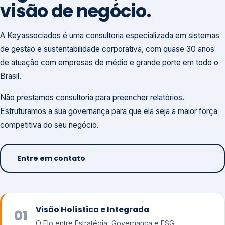
visão de negócio.
A Keyassociados é uma consultoria especializada em sistemas
de gestão e sustentabilidade corporativa, com quase 30 anos
de atuação com empresas de médio e grande porte em todo o
Brasil.
Não prestamos consultoria para preencher relatórios.
Estruturamos a sua governança para que ela seja a maior força
competitiva do seu negócio.
Entre em contato
Visão Holística e Integrada
01
O Elo entre Estratégia, Governança e ESG.