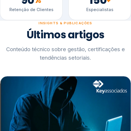
90
150
%
+
Retenção de Clientes
Especialistas
INSIGHTS & PUBLICAÇÕES
Últimos artigos
Conteúdo técnico sobre gestão, certificações e
tendências setoriais.