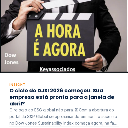
INSIGHT
O ciclo do DJSI 2026 começou. Sua
empresa está pronta para a janela de
abril?
O relógio do ESG global não para. ⏳ Com a abertura do
portal da S&P Global se aproximando em abril, o sucesso
no Dow Jones Sustainability Index começa agora, na fase