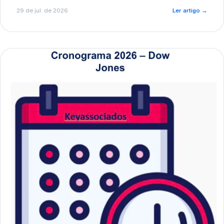
de pré-diagnóstico.
29 de jul. de 2026
Ler artigo
→