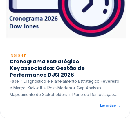
INSIGHT
Cronograma Estratégico
Keyassociados: Gestão de
Performance DJSI 2026
Fase 1: Diagnóstico e Planejamento Estratégico Fevereiro
e Março: Kick-off + Post-Mortem + Gap Analysis
Mapeamento de Stakeholders + Plano de Remediação
Workshop de Treinamento
Ler artigo
→