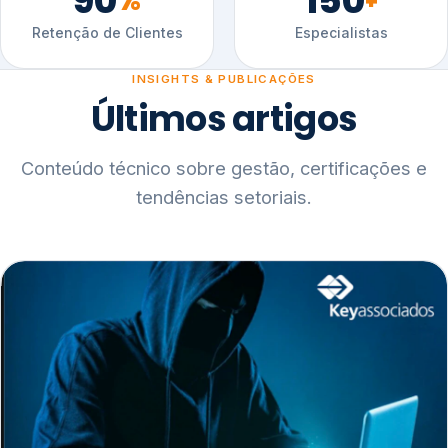
90
150
%
+
Retenção de Clientes
Especialistas
INSIGHTS & PUBLICAÇÕES
Últimos artigos
Conteúdo técnico sobre gestão, certificações e
tendências setoriais.