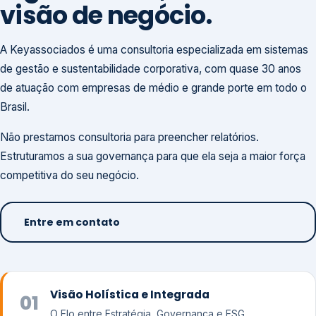
visão de negócio.
A Keyassociados é uma consultoria especializada em sistemas
de gestão e sustentabilidade corporativa, com quase 30 anos
de atuação com empresas de médio e grande porte em todo o
Brasil.
Não prestamos consultoria para preencher relatórios.
Estruturamos a sua governança para que ela seja a maior força
competitiva do seu negócio.
Entre em contato
Visão Holística e Integrada
01
O Elo entre Estratégia, Governança e ESG.