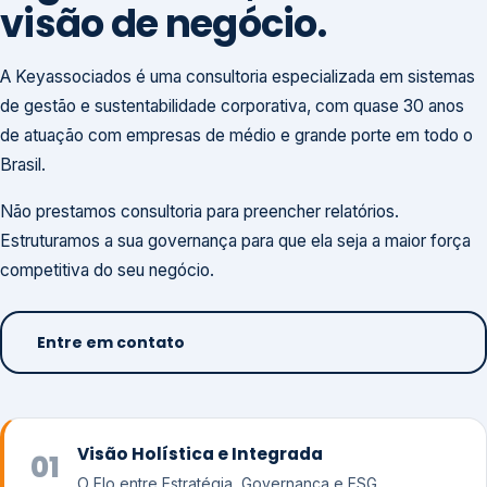
visão de negócio.
A Keyassociados é uma consultoria especializada em sistemas
de gestão e sustentabilidade corporativa, com quase 30 anos
de atuação com empresas de médio e grande porte em todo o
Brasil.
Não prestamos consultoria para preencher relatórios.
Estruturamos a sua governança para que ela seja a maior força
competitiva do seu negócio.
Entre em contato
Visão Holística e Integrada
01
O Elo entre Estratégia, Governança e ESG.