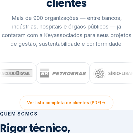
clientes
Mais de 900 organizações — entre bancos,
indústrias, hospitais e órgãos públicos — já
contaram com a Keyassociados para seus projetos
de gestão, sustentabilidade e conformidade.
Ver lista completa de clientes (PDF)
QUEM SOMOS
Rigor técnico,