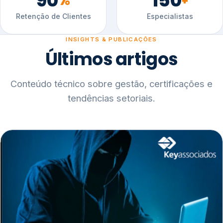
90
150
%
+
Retenção de Clientes
Especialistas
INSIGHTS & PUBLICAÇÕES
Últimos artigos
Conteúdo técnico sobre gestão, certificações e
tendências setoriais.