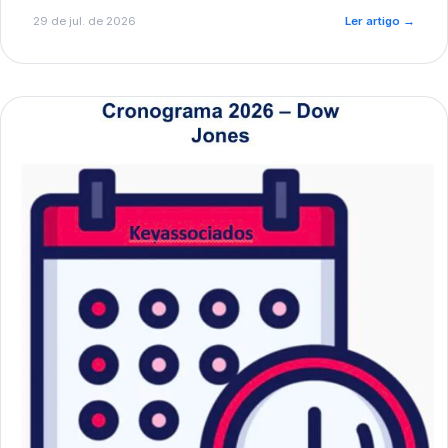
de pré-diagnóstico.
29 de jul. de 2026
Ler artigo
→