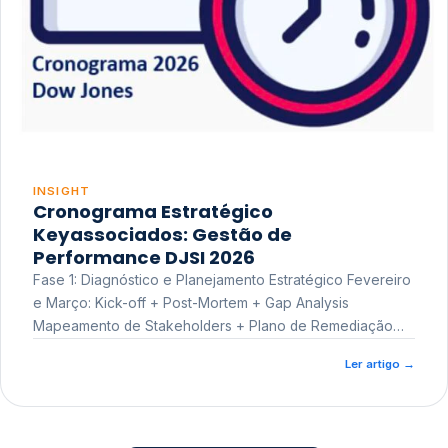
INSIGHT
Cronograma Estratégico
Keyassociados: Gestão de
Performance DJSI 2026
Fase 1: Diagnóstico e Planejamento Estratégico Fevereiro
e Março: Kick-off + Post-Mortem + Gap Analysis
Mapeamento de Stakeholders + Plano de Remediação
Workshop de Treinamento
Ler artigo
→