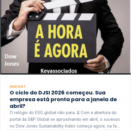
INSIGHT
O ciclo do DJSI 2026 começou. Sua
empresa está pronta para a janela de
abril?
O relógio do ESG global não para. ⏳ Com a abertura do
portal da S&P Global se aproximando em abril, o sucesso
no Dow Jones Sustainability Index começa agora, na fase