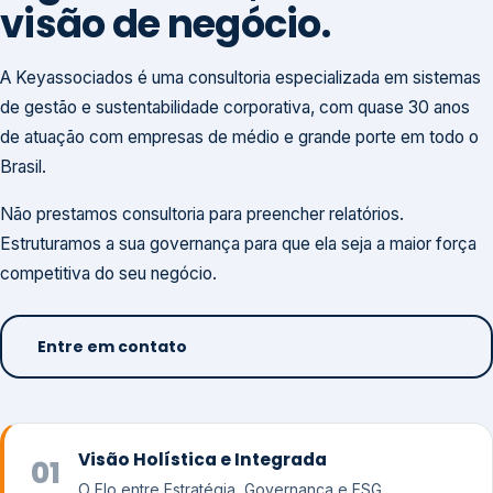
visão de negócio.
A Keyassociados é uma consultoria especializada em sistemas
de gestão e sustentabilidade corporativa, com quase 30 anos
de atuação com empresas de médio e grande porte em todo o
Brasil.
Não prestamos consultoria para preencher relatórios.
Estruturamos a sua governança para que ela seja a maior força
competitiva do seu negócio.
Entre em contato
Visão Holística e Integrada
01
O Elo entre Estratégia, Governança e ESG.