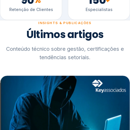
90
150
%
+
Retenção de Clientes
Especialistas
INSIGHTS & PUBLICAÇÕES
Últimos artigos
Conteúdo técnico sobre gestão, certificações e
tendências setoriais.