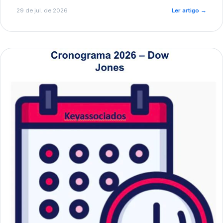
de pré-diagnóstico.
29 de jul. de 2026
Ler artigo
→