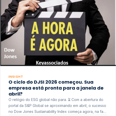
INSIGHT
O ciclo do DJSI 2026 começou. Sua
empresa está pronta para a janela de
abril?
O relógio do ESG global não para. ⏳ Com a abertura do
portal da S&P Global se aproximando em abril, o sucesso
no Dow Jones Sustainability Index começa agora, na fase