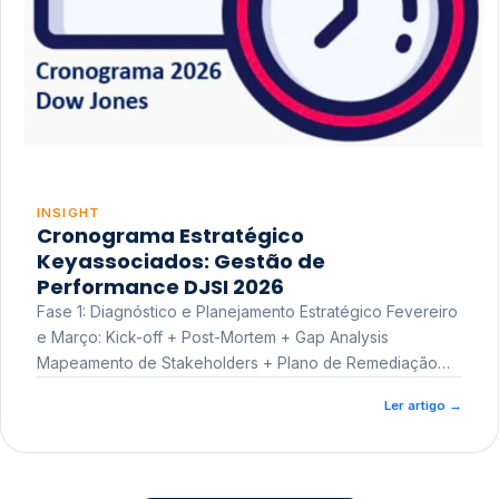
INSIGHT
Cronograma Estratégico
Keyassociados: Gestão de
Performance DJSI 2026
Fase 1: Diagnóstico e Planejamento Estratégico Fevereiro
e Março: Kick-off + Post-Mortem + Gap Analysis
Mapeamento de Stakeholders + Plano de Remediação
Workshop de Treinamento
Ler artigo
→