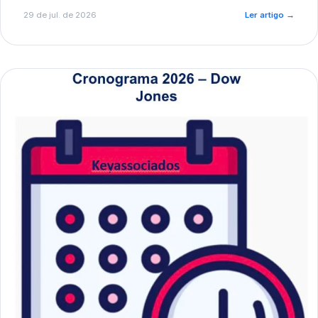
de pré-diagnóstico.
29 de jul. de 2026
Ler artigo
→