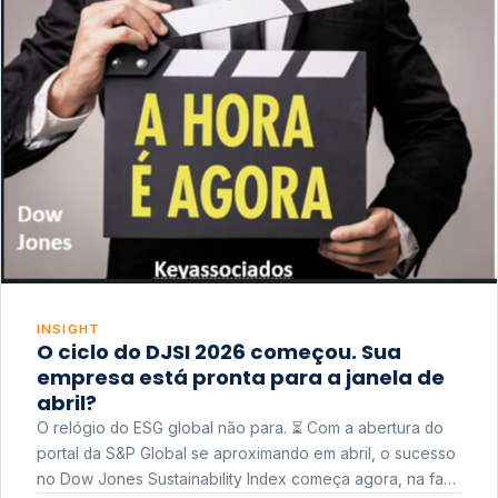
INSIGHT
O ciclo do DJSI 2026 começou. Sua
empresa está pronta para a janela de
abril?
O relógio do ESG global não para. ⏳ Com a abertura do
portal da S&P Global se aproximando em abril, o sucesso
no Dow Jones Sustainability Index começa agora, na fase