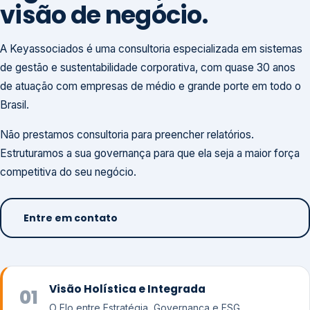
visão de negócio.
A Keyassociados é uma consultoria especializada em sistemas
de gestão e sustentabilidade corporativa, com quase 30 anos
de atuação com empresas de médio e grande porte em todo o
Brasil.
Não prestamos consultoria para preencher relatórios.
Estruturamos a sua governança para que ela seja a maior força
competitiva do seu negócio.
Entre em contato
Visão Holística e Integrada
01
O Elo entre Estratégia, Governança e ESG.