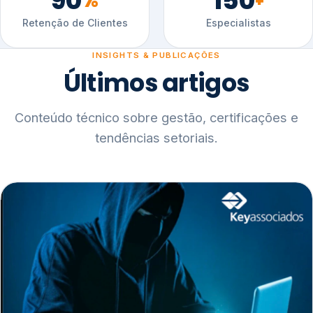
90
150
%
+
Retenção de Clientes
Especialistas
INSIGHTS & PUBLICAÇÕES
Últimos artigos
Conteúdo técnico sobre gestão, certificações e
tendências setoriais.