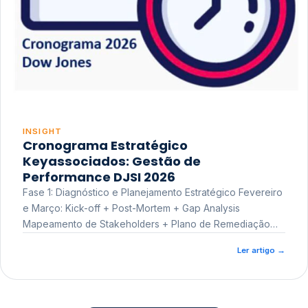
INSIGHT
Cronograma Estratégico
Keyassociados: Gestão de
Performance DJSI 2026
Fase 1: Diagnóstico e Planejamento Estratégico Fevereiro
e Março: Kick-off + Post-Mortem + Gap Analysis
Mapeamento de Stakeholders + Plano de Remediação
Workshop de Treinamento
Ler artigo
→