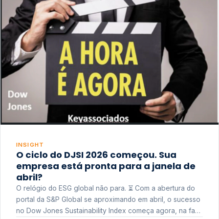
INSIGHT
O ciclo do DJSI 2026 começou. Sua
empresa está pronta para a janela de
abril?
O relógio do ESG global não para. ⏳ Com a abertura do
portal da S&P Global se aproximando em abril, o sucesso
no Dow Jones Sustainability Index começa agora, na fase