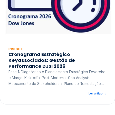
INSIGHT
Cronograma Estratégico
Keyassociados: Gestão de
Performance DJSI 2026
Fase 1: Diagnóstico e Planejamento Estratégico Fevereiro
e Março: Kick-off + Post-Mortem + Gap Analysis
Mapeamento de Stakeholders + Plano de Remediação
Workshop de Treinamento
Ler artigo
→