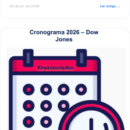
de pré-diagnóstico.
29 de jul. de 2026
Ler artigo
→