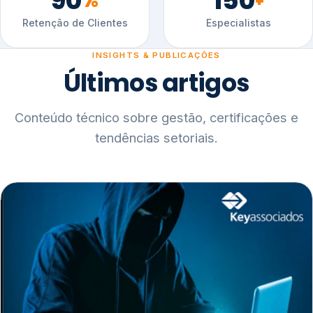
90
150
%
+
Retenção de Clientes
Especialistas
INSIGHTS & PUBLICAÇÕES
Últimos artigos
Conteúdo técnico sobre gestão, certificações e
tendências setoriais.