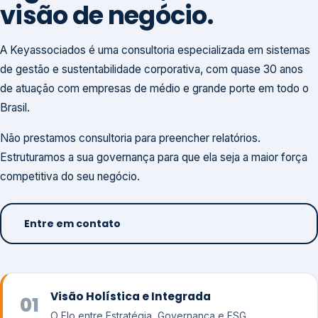
visão de negócio.
A Keyassociados é uma consultoria especializada em sistemas
de gestão e sustentabilidade corporativa, com quase 30 anos
de atuação com empresas de médio e grande porte em todo o
Brasil.
Não prestamos consultoria para preencher relatórios.
Estruturamos a sua governança para que ela seja a maior força
competitiva do seu negócio.
Entre em contato
Visão Holística e Integrada
01
O Elo entre Estratégia, Governança e ESG.