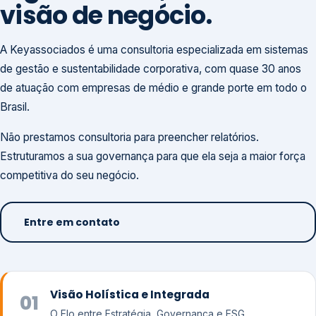
visão de negócio.
A Keyassociados é uma consultoria especializada em sistemas
de gestão e sustentabilidade corporativa, com quase 30 anos
de atuação com empresas de médio e grande porte em todo o
Brasil.
Não prestamos consultoria para preencher relatórios.
Estruturamos a sua governança para que ela seja a maior força
competitiva do seu negócio.
Entre em contato
Visão Holística e Integrada
01
O Elo entre Estratégia, Governança e ESG.