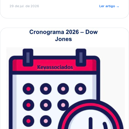
de pré-diagnóstico.
29 de jul. de 2026
Ler artigo
→