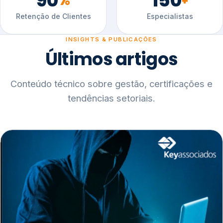
90
150
%
+
Retenção de Clientes
Especialistas
INSIGHTS & PUBLICAÇÕES
Últimos artigos
Conteúdo técnico sobre gestão, certificações e
tendências setoriais.