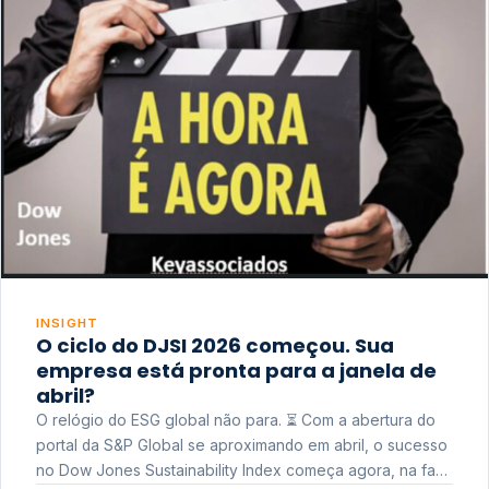
INSIGHT
O ciclo do DJSI 2026 começou. Sua
empresa está pronta para a janela de
abril?
O relógio do ESG global não para. ⏳ Com a abertura do
portal da S&P Global se aproximando em abril, o sucesso
no Dow Jones Sustainability Index começa agora, na fase