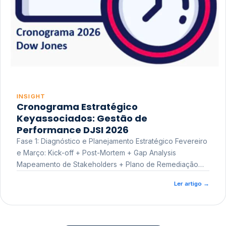
INSIGHT
Cronograma Estratégico
Keyassociados: Gestão de
Performance DJSI 2026
Fase 1: Diagnóstico e Planejamento Estratégico Fevereiro
e Março: Kick-off + Post-Mortem + Gap Analysis
Mapeamento de Stakeholders + Plano de Remediação
Workshop de Treinamento
Ler artigo
→