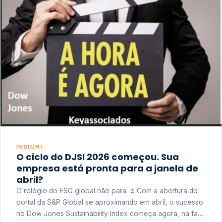
INSIGHT
O ciclo do DJSI 2026 começou. Sua
empresa está pronta para a janela de
abril?
O relógio do ESG global não para. ⏳ Com a abertura do
portal da S&P Global se aproximando em abril, o sucesso
no Dow Jones Sustainability Index começa agora, na fase