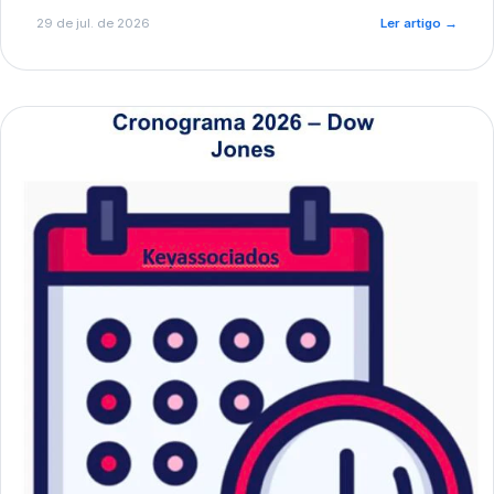
de pré-diagnóstico.
29 de jul. de 2026
Ler artigo
→