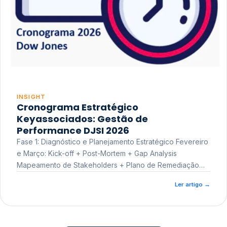
INSIGHT
Cronograma Estratégico
Keyassociados: Gestão de
Performance DJSI 2026
Fase 1: Diagnóstico e Planejamento Estratégico Fevereiro
e Março: Kick-off + Post-Mortem + Gap Analysis
Mapeamento de Stakeholders + Plano de Remediação
Workshop de Treinamento
Ler artigo
→