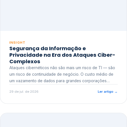
INSIGHT
Segurança da Informação e
Privacidade na Era dos Ataques Ciber-
Complexos
Ataques cibernéticos não são mais um risco de TI — são
um risco de continuidade de negócio. O custo médio de
um vazamento de dados para grandes corporações
ultrapassa a casa dos milhões, sem contar o dano
29 de jul. de 2026
Ler artigo
→
reputacional e o risco regulatório junto a órgãos como a
ANPD.