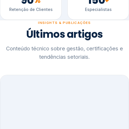
90
150
%
+
Retenção de Clientes
Especialistas
INSIGHTS & PUBLICAÇÕES
Últimos artigos
Conteúdo técnico sobre gestão, certificações e
tendências setoriais.