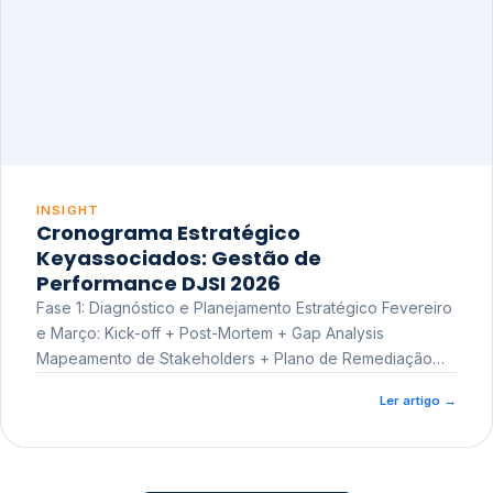
INSIGHT
Cronograma Estratégico
Keyassociados: Gestão de
Performance DJSI 2026
Fase 1: Diagnóstico e Planejamento Estratégico Fevereiro
e Março: Kick-off + Post-Mortem + Gap Analysis
Mapeamento de Stakeholders + Plano de Remediação
Workshop de Treinamento
Ler artigo
→