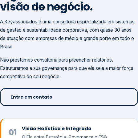
visão de negócio.
A Keyassociados é uma consultoria especializada em sistemas
de gestão e sustentabilidade corporativa, com quase 30 anos
de atuação com empresas de médio e grande porte em todo o
Brasil.
Não prestamos consultoria para preencher relatórios.
Estruturamos a sua governança para que ela seja a maior força
competitiva do seu negócio.
Entre em contato
Visão Holística e Integrada
01
O Elo entre Estratégia, Governança e ESG.