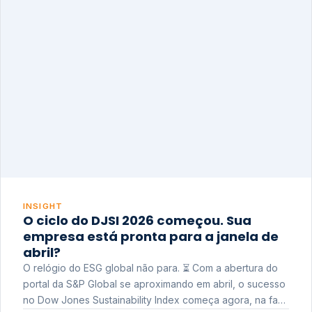
INSIGHT
O ciclo do DJSI 2026 começou. Sua
empresa está pronta para a janela de
abril?
O relógio do ESG global não para. ⏳ Com a abertura do
portal da S&P Global se aproximando em abril, o sucesso
no Dow Jones Sustainability Index começa agora, na fase