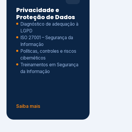
Políticas, controles e riscos
cibernéticos
Treinamentos em Segurança
da Informação
Saiba mais
s