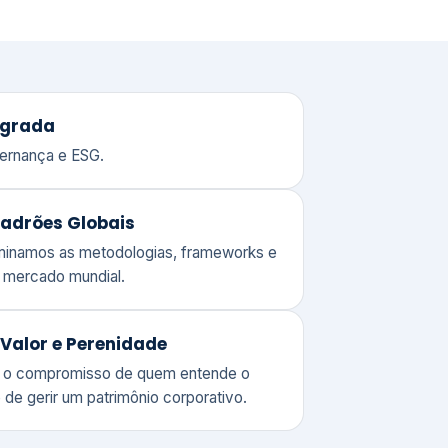
adrões Globais
ominamos as metodologias, frameworks e
o mercado mundial.
Valor e Perenidade
 o compromisso de quem entende o
 de gerir um patrimônio corporativo.
lores
Clique aqui →