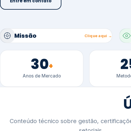
30
2
+
Anos de Mercado
Metodo
Ú
Conteúdo técnico sobre gestão, certificaçõ
setoriais.