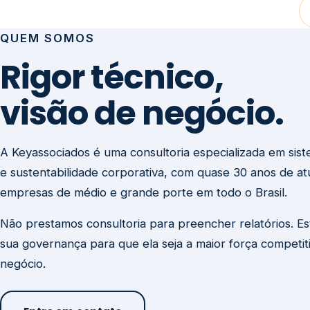
visão de negócio.
A Keyassociados é uma consultoria especializada em sis
e sustentabilidade corporativa, com quase 30 anos de a
empresas de médio e grande porte em todo o Brasil.
Não prestamos consultoria para preencher relatórios. E
sua governança para que ela seja a maior força competit
negócio.
Entre em contato
Missão
Clique aqui →