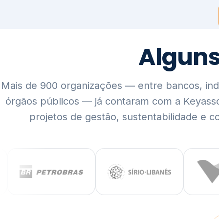
Mais de 900 organizações — entre bancos, indús
órgãos públicos — já contaram com a Keyass
projetos de gestão, sustentabilidade e c
QUEM SOMOS
Rigor técnico,