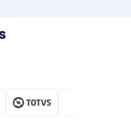
tegrada
vernança e ESG.