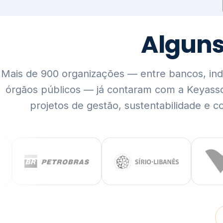
Mais de 900 organizações — entre bancos, indús
órgãos públicos — já contaram com a Keyass
projetos de gestão, sustentabilidade e c
QUEM SOMOS
Rigor técnico,