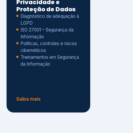
Políticas, controles e riscos
cibernéticos
Treinamentos em Segurança
da Informação
Saiba mais
s