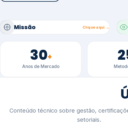
30
2
+
Anos de Mercado
Metodo
Ú
Conteúdo técnico sobre gestão, certificaçõ
setoriais.