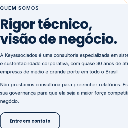
visão de negócio.
A Keyassociados é uma consultoria especializada em sis
e sustentabilidade corporativa, com quase 30 anos de a
empresas de médio e grande porte em todo o Brasil.
Não prestamos consultoria para preencher relatórios. E
sua governança para que ela seja a maior força competit
negócio.
Entre em contato
Missão
Clique aqui →