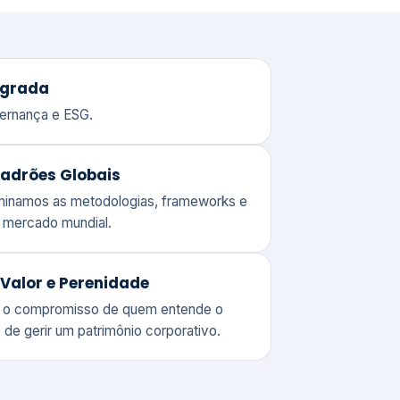
adrões Globais
ominamos as metodologias, frameworks e
o mercado mundial.
Valor e Perenidade
 o compromisso de quem entende o
 de gerir um patrimônio corporativo.
lores
Clique aqui →