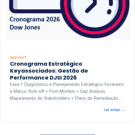
INSIGHT
Cronograma Estratégico
Keyassociados: Gestão de
Performance DJSI 2026
Fase 1: Diagnóstico e Planejamento Estratégico Fevereiro
e Março: Kick-off + Post-Mortem + Gap Analysis
Mapeamento de Stakeholders + Plano de Remediação
Workshop de Treinamento
Ler artigo
→