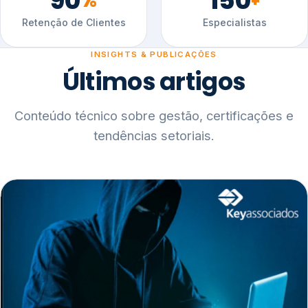
90
150
%
+
Retenção de Clientes
Especialistas
INSIGHTS & PUBLICAÇÕES
Últimos artigos
Conteúdo técnico sobre gestão, certificações e
tendências setoriais.