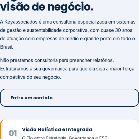
visão de negócio.
A Keyassociados é uma consultoria especializada em sistemas
de gestão e sustentabilidade corporativa, com quase 30 anos
de atuação com empresas de médio e grande porte em todo o
Brasil.
Não prestamos consultoria para preencher relatórios.
Estruturamos a sua governança para que ela seja a maior força
competitiva do seu negócio.
Entre em contato
Visão Holística e Integrada
01
O Elo entre Estratégia, Governança e ESG.