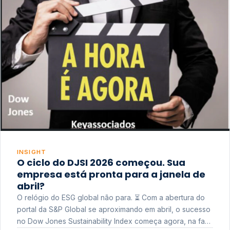
INSIGHT
O ciclo do DJSI 2026 começou. Sua
empresa está pronta para a janela de
abril?
O relógio do ESG global não para. ⏳ Com a abertura do
portal da S&P Global se aproximando em abril, o sucesso
no Dow Jones Sustainability Index começa agora, na fase