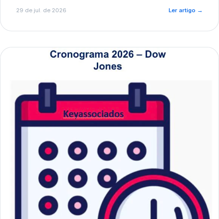
de pré-diagnóstico.
29 de jul. de 2026
Ler artigo
→