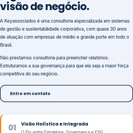
visão de negócio.
A Keyassociados é uma consultoria especializada em sistemas
de gestão e sustentabilidade corporativa, com quase 30 anos
de atuação com empresas de médio e grande porte em todo o
Brasil.
Não prestamos consultoria para preencher relatórios.
Estruturamos a sua governança para que ela seja a maior força
competitiva do seu negócio.
Entre em contato
Visão Holística e Integrada
01
O Elo entre Estratégia, Governança e ESG.