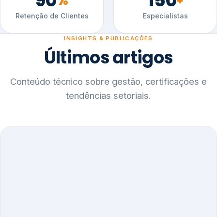
90
150
%
+
Retenção de Clientes
Especialistas
INSIGHTS & PUBLICAÇÕES
Últimos artigos
Conteúdo técnico sobre gestão, certificações e
tendências setoriais.