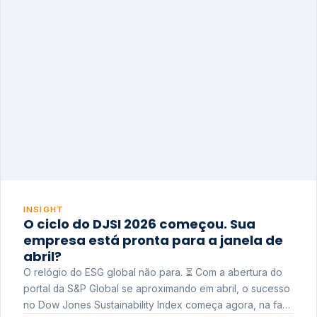
INSIGHT
O ciclo do DJSI 2026 começou. Sua
empresa está pronta para a janela de
abril?
O relógio do ESG global não para. ⏳ Com a abertura do
portal da S&P Global se aproximando em abril, o sucesso
no Dow Jones Sustainability Index começa agora, na fase