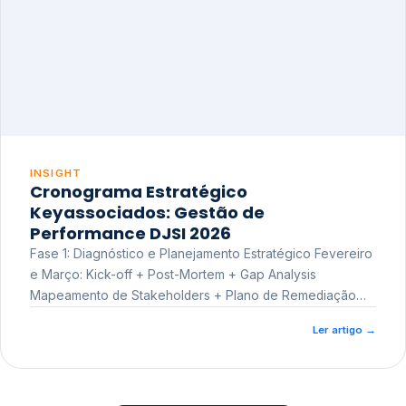
INSIGHT
Cronograma Estratégico
Keyassociados: Gestão de
Performance DJSI 2026
Fase 1: Diagnóstico e Planejamento Estratégico Fevereiro
e Março: Kick-off + Post-Mortem + Gap Analysis
Mapeamento de Stakeholders + Plano de Remediação
Workshop de Treinamento
Ler artigo
→