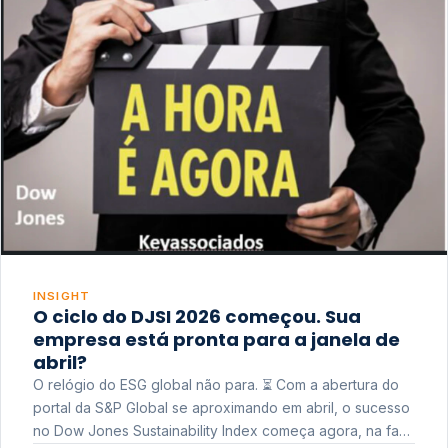
INSIGHT
O ciclo do DJSI 2026 começou. Sua
empresa está pronta para a janela de
abril?
O relógio do ESG global não para. ⏳ Com a abertura do
portal da S&P Global se aproximando em abril, o sucesso
no Dow Jones Sustainability Index começa agora, na fase