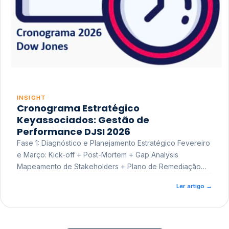
INSIGHT
Cronograma Estratégico
Keyassociados: Gestão de
Performance DJSI 2026
Fase 1: Diagnóstico e Planejamento Estratégico Fevereiro
e Março: Kick-off + Post-Mortem + Gap Analysis
Mapeamento de Stakeholders + Plano de Remediação
Workshop de Treinamento
Ler artigo
→