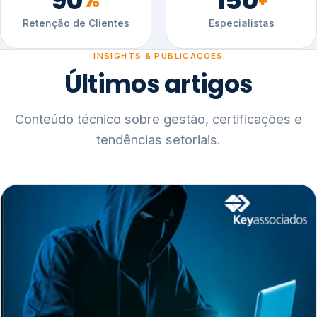
90
150
%
+
Retenção de Clientes
Especialistas
INSIGHTS & PUBLICAÇÕES
Últimos artigos
Conteúdo técnico sobre gestão, certificações e
tendências setoriais.