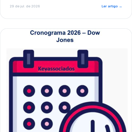
de pré-diagnóstico.
29 de jul. de 2026
Ler artigo
→