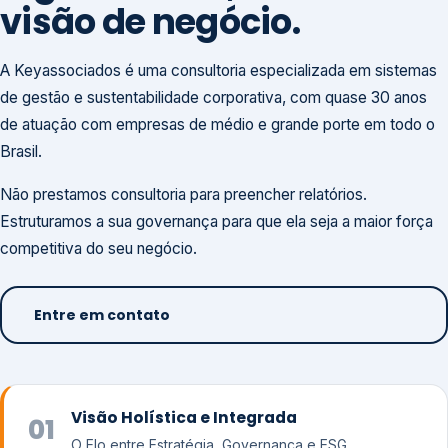
visão de negócio.
A Keyassociados é uma consultoria especializada em sistemas
de gestão e sustentabilidade corporativa, com quase 30 anos
de atuação com empresas de médio e grande porte em todo o
Brasil.
Não prestamos consultoria para preencher relatórios.
Estruturamos a sua governança para que ela seja a maior força
competitiva do seu negócio.
Entre em contato
Visão Holística e Integrada
01
O Elo entre Estratégia, Governança e ESG.