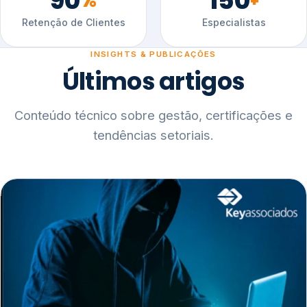
90
150
%
+
Retenção de Clientes
Especialistas
INSIGHTS & PUBLICAÇÕES
Últimos artigos
Conteúdo técnico sobre gestão, certificações e
tendências setoriais.