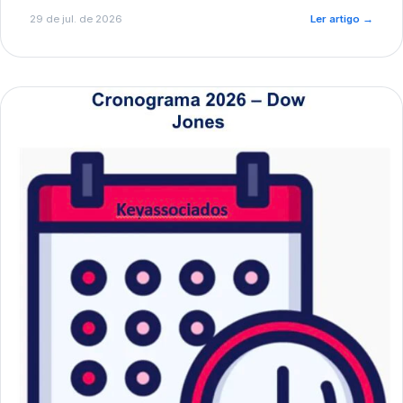
de pré-diagnóstico.
29 de jul. de 2026
Ler artigo
→