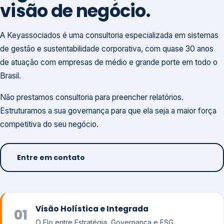
visão de negócio.
A Keyassociados é uma consultoria especializada em sistemas
de gestão e sustentabilidade corporativa, com quase 30 anos
de atuação com empresas de médio e grande porte em todo o
Brasil.
Não prestamos consultoria para preencher relatórios.
Estruturamos a sua governança para que ela seja a maior força
competitiva do seu negócio.
Entre em contato
Visão Holística e Integrada
01
O Elo entre Estratégia, Governança e ESG.