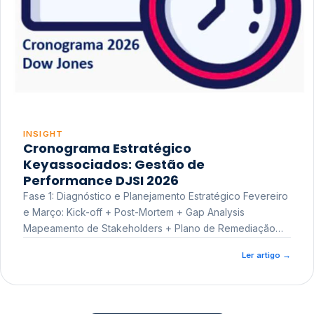
INSIGHT
Cronograma Estratégico
Keyassociados: Gestão de
Performance DJSI 2026
Fase 1: Diagnóstico e Planejamento Estratégico Fevereiro
e Março: Kick-off + Post-Mortem + Gap Analysis
Mapeamento de Stakeholders + Plano de Remediação
Workshop de Treinamento
Ler artigo
→