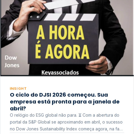
INSIGHT
O ciclo do DJSI 2026 começou. Sua
empresa está pronta para a janela de
abril?
O relógio do ESG global não para. ⏳ Com a abertura do
portal da S&P Global se aproximando em abril, o sucesso
no Dow Jones Sustainability Index começa agora, na fase