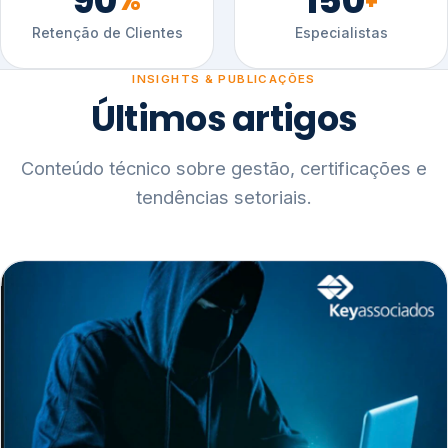
90
150
%
+
Retenção de Clientes
Especialistas
INSIGHTS & PUBLICAÇÕES
Últimos artigos
Conteúdo técnico sobre gestão, certificações e
tendências setoriais.