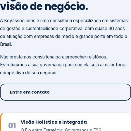
visão de negócio.
A Keyassociados é uma consultoria especializada em sistemas
de gestão e sustentabilidade corporativa, com quase 30 anos
de atuação com empresas de médio e grande porte em todo o
Brasil.
Não prestamos consultoria para preencher relatórios.
Estruturamos a sua governança para que ela seja a maior força
competitiva do seu negócio.
Entre em contato
Visão Holística e Integrada
01
O Elo entre Estratégia, Governança e ESG.