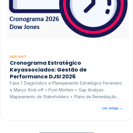
INSIGHT
Cronograma Estratégico
Keyassociados: Gestão de
Performance DJSI 2026
Fase 1: Diagnóstico e Planejamento Estratégico Fevereiro
e Março: Kick-off + Post-Mortem + Gap Analysis
Mapeamento de Stakeholders + Plano de Remediação
Workshop de Treinamento
Ler artigo
→