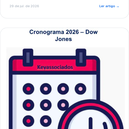
de pré-diagnóstico.
29 de jul. de 2026
Ler artigo
→