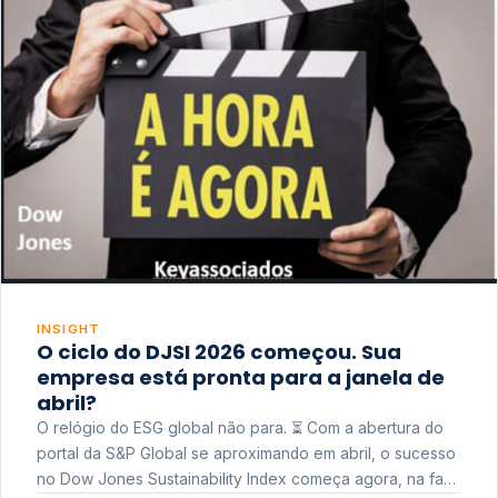
INSIGHT
O ciclo do DJSI 2026 começou. Sua
empresa está pronta para a janela de
abril?
O relógio do ESG global não para. ⏳ Com a abertura do
portal da S&P Global se aproximando em abril, o sucesso
no Dow Jones Sustainability Index começa agora, na fase