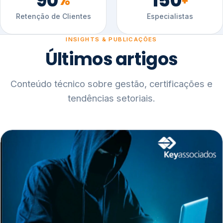
90
150
%
+
Retenção de Clientes
Especialistas
INSIGHTS & PUBLICAÇÕES
Últimos artigos
Conteúdo técnico sobre gestão, certificações e
tendências setoriais.