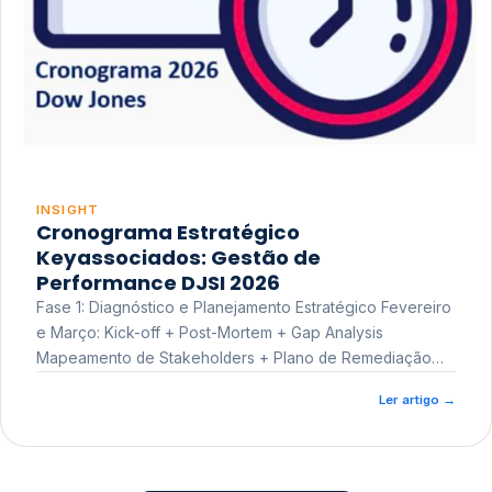
INSIGHT
Cronograma Estratégico
Keyassociados: Gestão de
Performance DJSI 2026
Fase 1: Diagnóstico e Planejamento Estratégico Fevereiro
e Março: Kick-off + Post-Mortem + Gap Analysis
Mapeamento de Stakeholders + Plano de Remediação
Workshop de Treinamento
Ler artigo
→