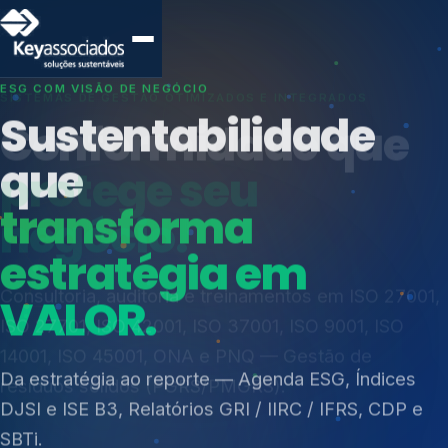
SISTEMAS DE GESTÃO OTIMIZADOS E INTEGRADOS
Conformidade que
protege seu
negócio.
Índices de Mercado
Mudanças Climáticas
Consultoria, auditoria e treinamentos em ISO 27001,
Reputação e Cadeia
ISO 27701, ISO 42001, ISO 37001, ISO 9001, ISO
Reporte Regulatório
14001, ISO 45001, ONA e PNQ — Gestão de
resíduos sólidos (PGRS/PMGRS).