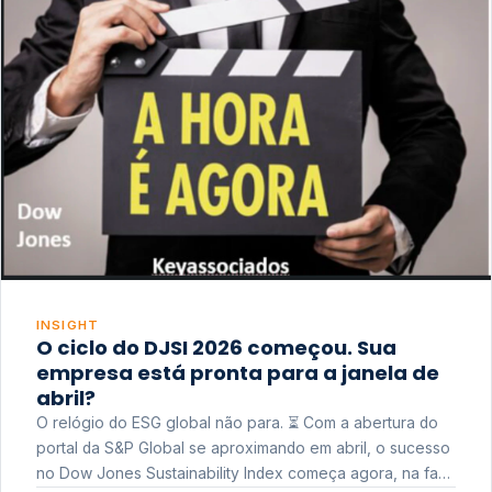
INSIGHT
O ciclo do DJSI 2026 começou. Sua
empresa está pronta para a janela de
abril?
O relógio do ESG global não para. ⏳ Com a abertura do
portal da S&P Global se aproximando em abril, o sucesso
no Dow Jones Sustainability Index começa agora, na fase