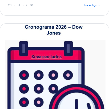
de pré-diagnóstico.
29 de jul. de 2026
Ler artigo
→