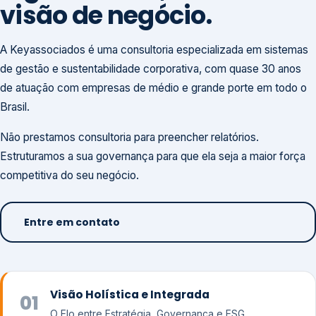
visão de negócio.
A Keyassociados é uma consultoria especializada em sistemas
de gestão e sustentabilidade corporativa, com quase 30 anos
de atuação com empresas de médio e grande porte em todo o
Brasil.
Não prestamos consultoria para preencher relatórios.
Estruturamos a sua governança para que ela seja a maior força
competitiva do seu negócio.
Entre em contato
Visão Holística e Integrada
01
O Elo entre Estratégia, Governança e ESG.