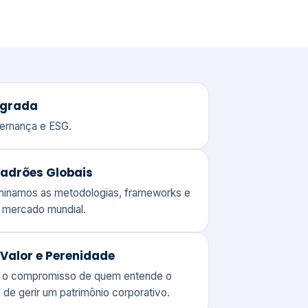
adrões Globais
ominamos as metodologias, frameworks e
o mercado mundial.
Valor e Perenidade
 o compromisso de quem entende o
 de gerir um patrimônio corporativo.
lores
Clique aqui →