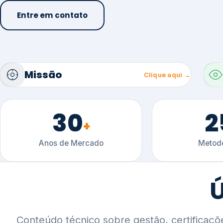
30
2
+
Anos de Mercado
Metodo
Ú
Conteúdo técnico sobre gestão, certificaçõ
setoriais.