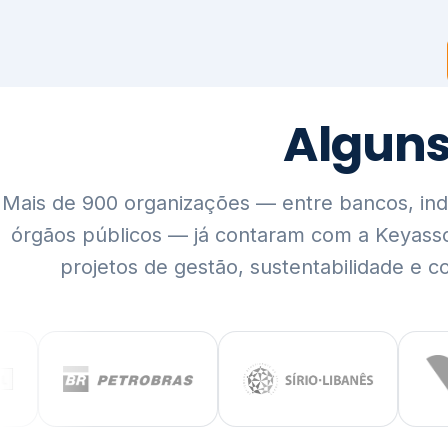
Mais de 900 organizações — entre bancos, indús
órgãos públicos — já contaram com a Keyass
projetos de gestão, sustentabilidade e c
QUEM SOMOS
Rigor técnico,