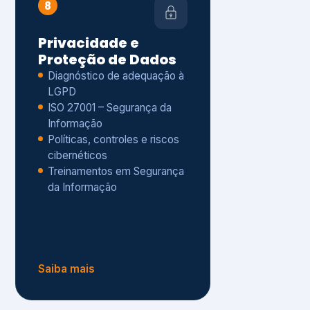
Políticas, controles e riscos
cibernéticos
Treinamentos em Segurança
da Informação
Saiba mais
s