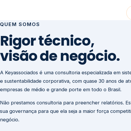
visão de negócio.
A Keyassociados é uma consultoria especializada em sis
e sustentabilidade corporativa, com quase 30 anos de a
empresas de médio e grande porte em todo o Brasil.
Não prestamos consultoria para preencher relatórios. E
sua governança para que ela seja a maior força competit
negócio.
Entre em contato
Missão
Clique aqui →