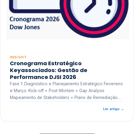
INSIGHT
Cronograma Estratégico
Keyassociados: Gestão de
Performance DJSI 2026
Fase 1: Diagnóstico e Planejamento Estratégico Fevereiro
e Março: Kick-off + Post-Mortem + Gap Analysis
Mapeamento de Stakeholders + Plano de Remediação
Workshop de Treinamento
Ler artigo
→