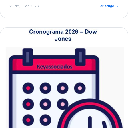
de pré-diagnóstico.
29 de jul. de 2026
Ler artigo
→