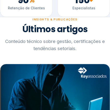
90
150
%
+
Retenção de Clientes
Especialistas
INSIGHTS & PUBLICAÇÕES
Últimos artigos
Conteúdo técnico sobre gestão, certificações e
tendências setoriais.