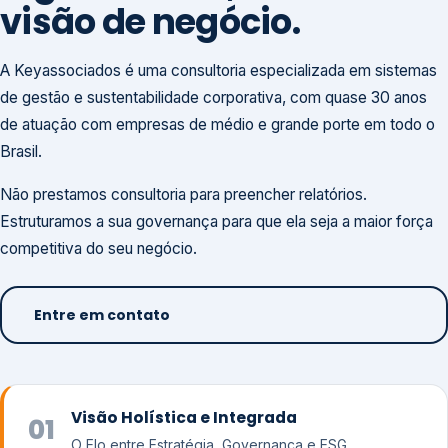
visão de negócio.
A Keyassociados é uma consultoria especializada em sistemas
de gestão e sustentabilidade corporativa, com quase 30 anos
de atuação com empresas de médio e grande porte em todo o
Brasil.
Não prestamos consultoria para preencher relatórios.
Estruturamos a sua governança para que ela seja a maior força
competitiva do seu negócio.
Entre em contato
Visão Holística e Integrada
01
O Elo entre Estratégia, Governança e ESG.