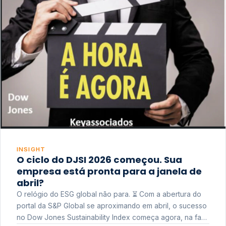
INSIGHT
O ciclo do DJSI 2026 começou. Sua
empresa está pronta para a janela de
abril?
O relógio do ESG global não para. ⏳ Com a abertura do
portal da S&P Global se aproximando em abril, o sucesso
no Dow Jones Sustainability Index começa agora, na fase