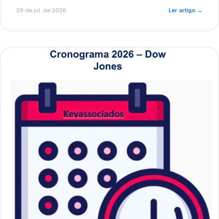
de pré-diagnóstico.
29 de jul. de 2026
Ler artigo
→