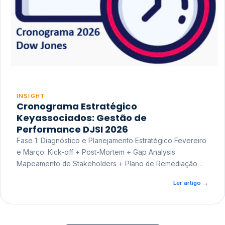
INSIGHT
Cronograma Estratégico
Keyassociados: Gestão de
Performance DJSI 2026
Fase 1: Diagnóstico e Planejamento Estratégico Fevereiro
e Março: Kick-off + Post-Mortem + Gap Analysis
Mapeamento de Stakeholders + Plano de Remediação
Workshop de Treinamento
Ler artigo
→