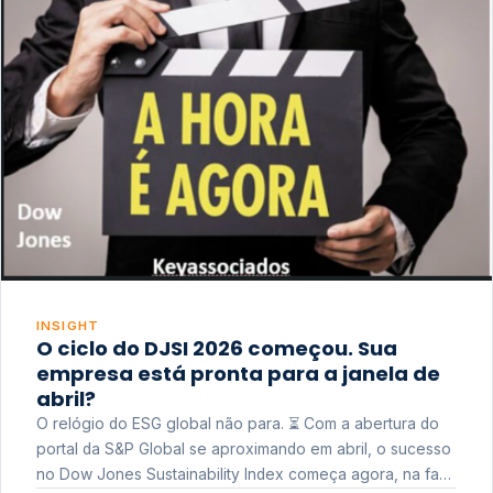
INSIGHT
O ciclo do DJSI 2026 começou. Sua
empresa está pronta para a janela de
abril?
O relógio do ESG global não para. ⏳ Com a abertura do
portal da S&P Global se aproximando em abril, o sucesso
no Dow Jones Sustainability Index começa agora, na fase