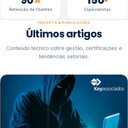
90
150
%
+
Retenção de Clientes
Especialistas
INSIGHTS & PUBLICAÇÕES
Últimos artigos
Conteúdo técnico sobre gestão, certificações e
tendências setoriais.