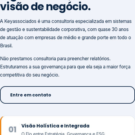
visão de negócio.
A Keyassociados é uma consultoria especializada em sistemas
de gestão e sustentabilidade corporativa, com quase 30 anos
de atuação com empresas de médio e grande porte em todo o
Brasil.
Não prestamos consultoria para preencher relatórios.
Estruturamos a sua governança para que ela seja a maior força
competitiva do seu negócio.
Entre em contato
Visão Holística e Integrada
01
O Elo entre Estratégia, Governança e ESG.