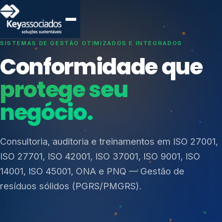
SISTEMAS DE GESTÃO OTIMIZADOS E INTEGRADOS
Conformidade que
protege seu
negócio.
Índices de Mercado
Mudanças Climáticas
Consultoria, auditoria e treinamentos em ISO 27001,
Reputação e Cadeia
ISO 27701, ISO 42001, ISO 37001, ISO 9001, ISO
Reporte Regulatório
14001, ISO 45001, ONA e PNQ — Gestão de
resíduos sólidos (PGRS/PMGRS).