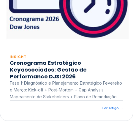
INSIGHT
Cronograma Estratégico
Keyassociados: Gestão de
Performance DJSI 2026
Fase 1: Diagnóstico e Planejamento Estratégico Fevereiro
e Março: Kick-off + Post-Mortem + Gap Analysis
Mapeamento de Stakeholders + Plano de Remediação
Workshop de Treinamento
Ler artigo
→