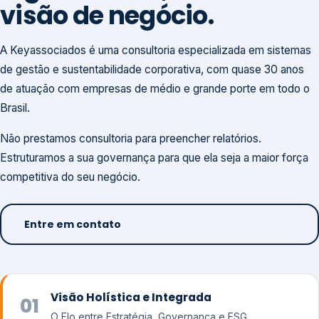
visão de negócio.
A Keyassociados é uma consultoria especializada em sistemas
de gestão e sustentabilidade corporativa, com quase 30 anos
de atuação com empresas de médio e grande porte em todo o
Brasil.
Não prestamos consultoria para preencher relatórios.
Estruturamos a sua governança para que ela seja a maior força
competitiva do seu negócio.
Entre em contato
Visão Holística e Integrada
01
O Elo entre Estratégia, Governança e ESG.