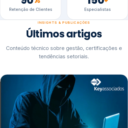
90
150
%
+
Retenção de Clientes
Especialistas
INSIGHTS & PUBLICAÇÕES
Últimos artigos
Conteúdo técnico sobre gestão, certificações e
tendências setoriais.