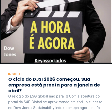
INSIGHT
O ciclo do DJSI 2026 começou. Sua
empresa está pronta para a janela de
abril?
O relógio do ESG global não para. ⏳ Com a abertura do
portal da S&P Global se aproximando em abril, o sucesso
no Dow Jones Sustainability Index começa agora, na fase