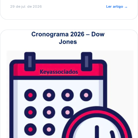
de pré-diagnóstico.
29 de jul. de 2026
Ler artigo
→