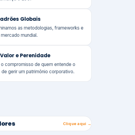
adrões Globais
ominamos as metodologias, frameworks e
o mercado mundial.
Valor e Perenidade
 o compromisso de quem entende o
 de gerir um patrimônio corporativo.
lores
Clique aqui →