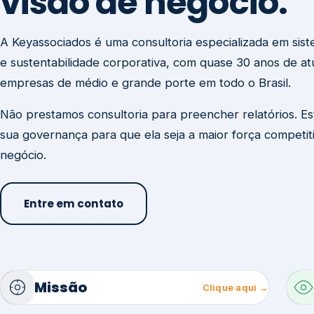
visão de negócio.
A Keyassociados é uma consultoria especializada em sis
e sustentabilidade corporativa, com quase 30 anos de a
empresas de médio e grande porte em todo o Brasil.
Não prestamos consultoria para preencher relatórios. E
sua governança para que ela seja a maior força competit
negócio.
Entre em contato
Missão
Clique aqui →