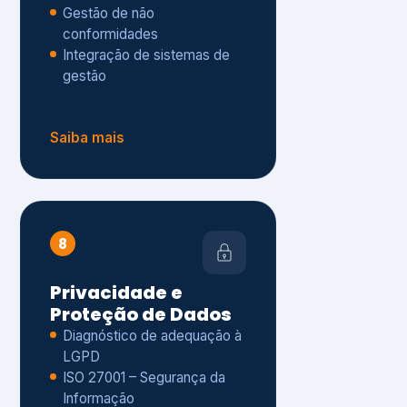
Gestão de não
conformidades
Integração de sistemas de
gestão
Saiba mais
8
Privacidade e
Proteção de Dados
Diagnóstico de adequação à
LGPD
ISO 27001 – Segurança da
Informação