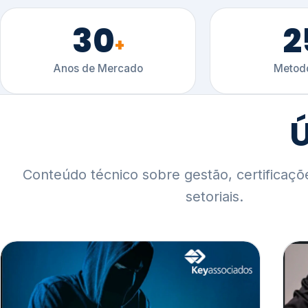
30
2
+
Anos de Mercado
Metodo
Ú
Conteúdo técnico sobre gestão, certificaçõ
setoriais.