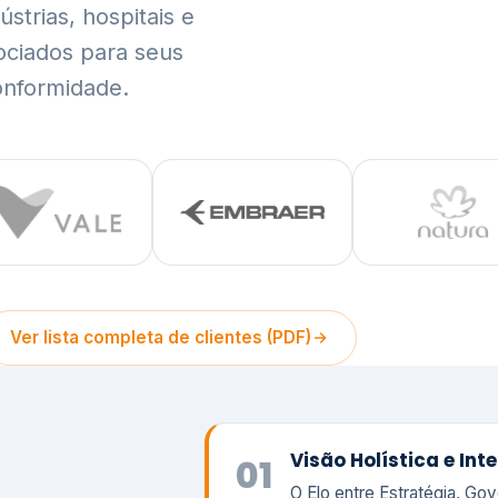
trias, hospitais e
ociados para seus
onformidade.
Ver lista completa de clientes (PDF)
Visão Holística e In
01
O Elo entre Estratégia, Go