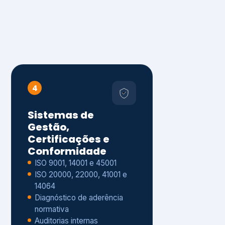
4
Sistemas de
Gestão,
Certificações e
Conformidade
ISO 9001, 14001 e 45001
ISO 20000, 22000, 41001 e
14064
Diagnóstico de aderência
normativa
Auditorias internas