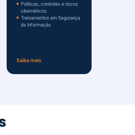
Políticas, controles e riscos
cibernéticos
Treinamentos em Segurança
da Informação
Saiba mais
s