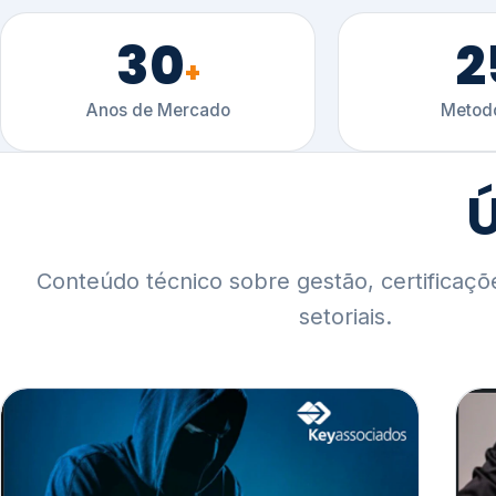
30
2
+
Anos de Mercado
Metodo
Ú
Conteúdo técnico sobre gestão, certificaçõ
setoriais.