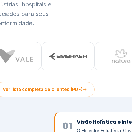
trias, hospitais e
ociados para seus
onformidade.
Ver lista completa de clientes (PDF)
Visão Holística e In
01
O Elo entre Estratégia, Go