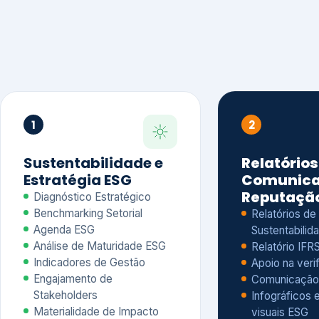
1
2
Sustentabilidade e
Relatórios
Estratégia ESG
Comunica
Reputaçã
Diagnóstico Estratégico
Benchmarking Setorial
Relatórios de
Agenda ESG
Sustentabilida
Análise de Maturidade ESG
Relatório IFR
Indicadores de Gestão
Apoio na veri
Engajamento de
Comunicação
Stakeholders
Infográficos 
Materialidade de Impacto
visuais ESG