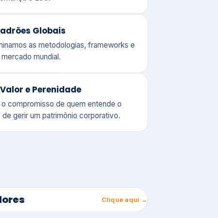
adrões Globais
ominamos as metodologias, frameworks e
o mercado mundial.
Valor e Perenidade
 o compromisso de quem entende o
 de gerir um patrimônio corporativo.
lores
Clique aqui →