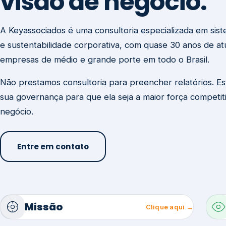
visão de negócio.
A Keyassociados é uma consultoria especializada em sis
e sustentabilidade corporativa, com quase 30 anos de a
empresas de médio e grande porte em todo o Brasil.
Não prestamos consultoria para preencher relatórios. E
sua governança para que ela seja a maior força competit
negócio.
Entre em contato
Missão
Clique aqui →