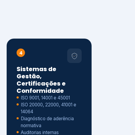
4
Sistemas de
Gestão,
Certificações e
Conformidade
ISO 9001, 14001 e 45001
ISO 20000, 22000, 41001 e
14064
Diagnóstico de aderência
normativa
Auditorias internas