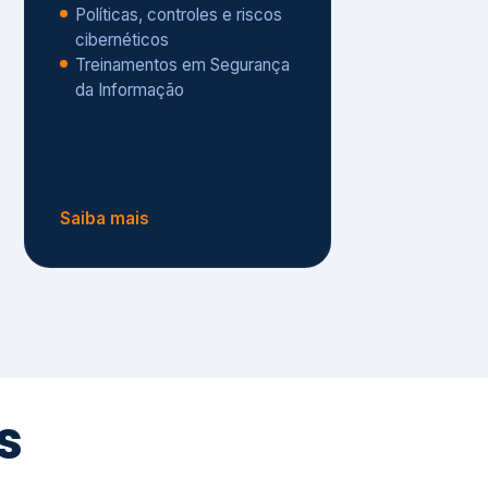
Políticas, controles e riscos
cibernéticos
Treinamentos em Segurança
da Informação
Saiba mais
s