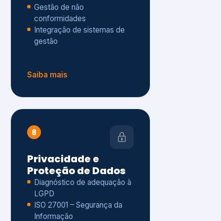
Gestão de não
conformidades
Integração de sistemas de
gestão
Saiba mais
8
Privacidade e
Proteção de Dados
Diagnóstico de adequação à
LGPD
ISO 27001 – Segurança da
Informação