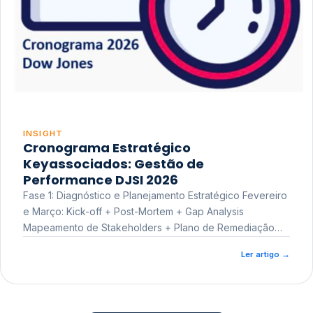
INSIGHT
Cronograma Estratégico
Keyassociados: Gestão de
Performance DJSI 2026
Fase 1: Diagnóstico e Planejamento Estratégico Fevereiro
e Março: Kick-off + Post-Mortem + Gap Analysis
Mapeamento de Stakeholders + Plano de Remediação
Workshop de Treinamento
Ler artigo
→