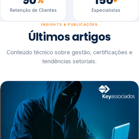
90
150
%
+
Retenção de Clientes
Especialistas
INSIGHTS & PUBLICAÇÕES
Últimos artigos
Conteúdo técnico sobre gestão, certificações e
tendências setoriais.