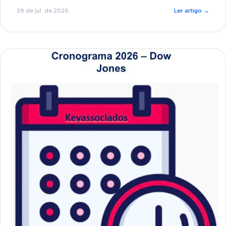
de pré-diagnóstico.
29 de jul. de 2026
Ler artigo
→