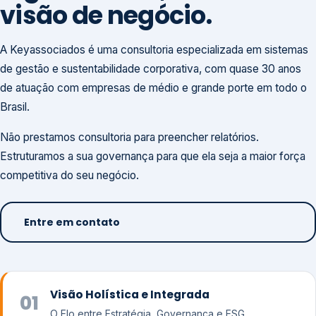
visão de negócio.
A Keyassociados é uma consultoria especializada em sistemas
de gestão e sustentabilidade corporativa, com quase 30 anos
de atuação com empresas de médio e grande porte em todo o
Brasil.
Não prestamos consultoria para preencher relatórios.
Estruturamos a sua governança para que ela seja a maior força
competitiva do seu negócio.
Entre em contato
Visão Holística e Integrada
01
O Elo entre Estratégia, Governança e ESG.