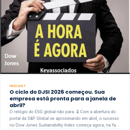
INSIGHT
O ciclo do DJSI 2026 começou. Sua
empresa está pronta para a janela de
abril?
O relógio do ESG global não para. ⏳ Com a abertura do
portal da S&P Global se aproximando em abril, o sucesso
no Dow Jones Sustainability Index começa agora, na fase