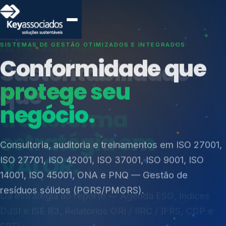
SISTEMAS DE GESTÃO OTIMIZADOS E INTEGRADOS
Conformidade que
protege seu
negócio.
Índices de Mercado
Mudanças Climáticas
Consultoria, auditoria e treinamentos em ISO 27001,
Reputação e Cadeia
ISO 27701, ISO 42001, ISO 37001, ISO 9001, ISO
Reporte Regulatório
14001, ISO 45001, ONA e PNQ — Gestão de
resíduos sólidos (PGRS/PMGRS).