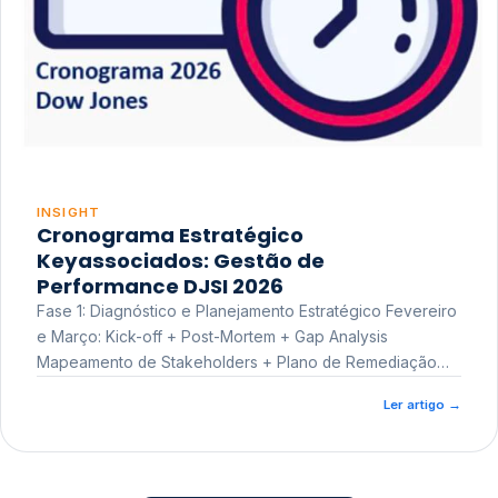
INSIGHT
Cronograma Estratégico
Keyassociados: Gestão de
Performance DJSI 2026
Fase 1: Diagnóstico e Planejamento Estratégico Fevereiro
e Março: Kick-off + Post-Mortem + Gap Analysis
Mapeamento de Stakeholders + Plano de Remediação
Workshop de Treinamento
Ler artigo
→