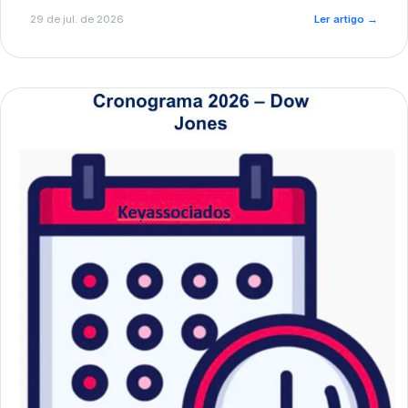
de pré-diagnóstico.
29 de jul. de 2026
Ler artigo
→