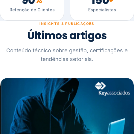
90
150
%
+
Retenção de Clientes
Especialistas
INSIGHTS & PUBLICAÇÕES
Últimos artigos
Conteúdo técnico sobre gestão, certificações e
tendências setoriais.