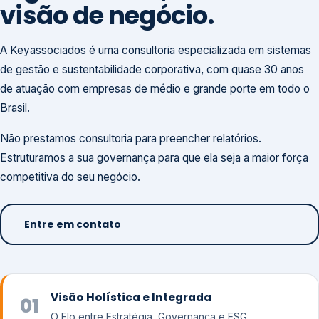
visão de negócio.
A Keyassociados é uma consultoria especializada em sistemas
de gestão e sustentabilidade corporativa, com quase 30 anos
de atuação com empresas de médio e grande porte em todo o
Brasil.
Não prestamos consultoria para preencher relatórios.
Estruturamos a sua governança para que ela seja a maior força
competitiva do seu negócio.
Entre em contato
Visão Holística e Integrada
01
O Elo entre Estratégia, Governança e ESG.