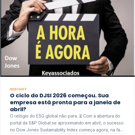
INSIGHT
O ciclo do DJSI 2026 começou. Sua
empresa está pronta para a janela de
abril?
O relógio do ESG global não para. ⏳ Com a abertura do
portal da S&P Global se aproximando em abril, o sucesso
no Dow Jones Sustainability Index começa agora, na fase