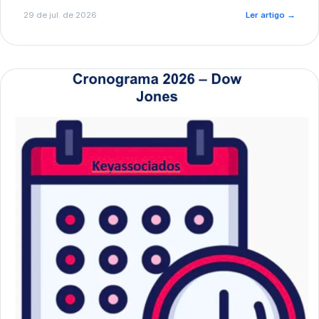
de pré-diagnóstico.
29 de jul. de 2026
Ler artigo
→