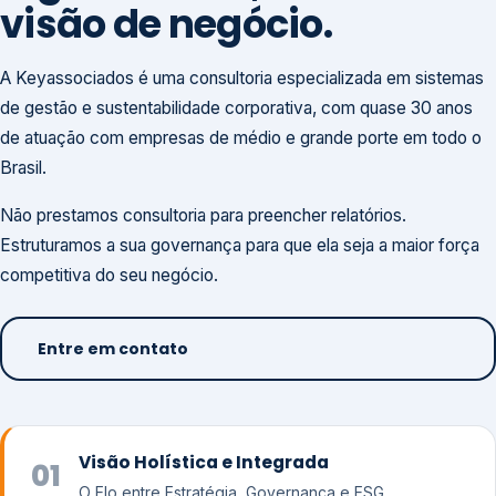
visão de negócio.
A Keyassociados é uma consultoria especializada em sistemas
de gestão e sustentabilidade corporativa, com quase 30 anos
de atuação com empresas de médio e grande porte em todo o
Brasil.
Não prestamos consultoria para preencher relatórios.
Estruturamos a sua governança para que ela seja a maior força
competitiva do seu negócio.
Entre em contato
Visão Holística e Integrada
01
O Elo entre Estratégia, Governança e ESG.