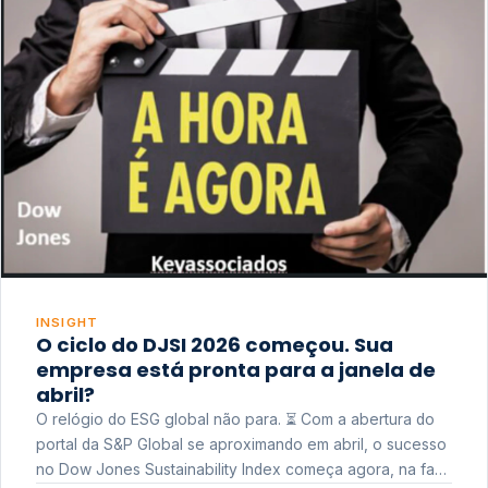
INSIGHT
O ciclo do DJSI 2026 começou. Sua
empresa está pronta para a janela de
abril?
O relógio do ESG global não para. ⏳ Com a abertura do
portal da S&P Global se aproximando em abril, o sucesso
no Dow Jones Sustainability Index começa agora, na fase