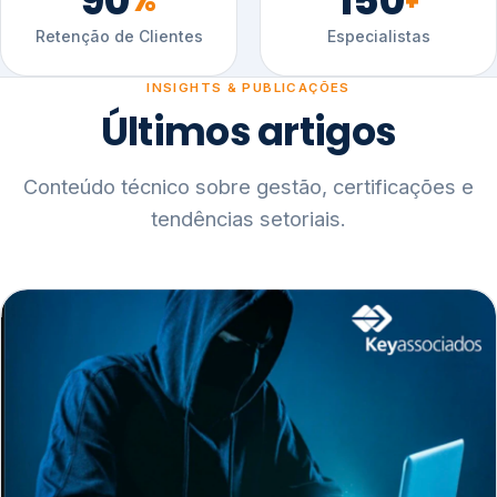
90
150
%
+
Retenção de Clientes
Especialistas
INSIGHTS & PUBLICAÇÕES
Últimos artigos
Conteúdo técnico sobre gestão, certificações e
tendências setoriais.