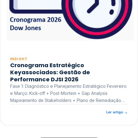
INSIGHT
Cronograma Estratégico
Keyassociados: Gestão de
Performance DJSI 2026
Fase 1: Diagnóstico e Planejamento Estratégico Fevereiro
e Março: Kick-off + Post-Mortem + Gap Analysis
Mapeamento de Stakeholders + Plano de Remediação
Workshop de Treinamento
Ler artigo
→