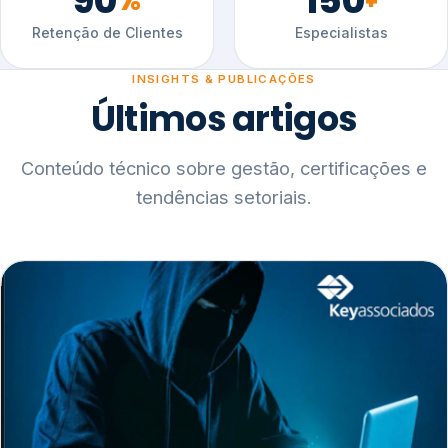
90
150
%
+
Retenção de Clientes
Especialistas
INSIGHTS & PUBLICAÇÕES
Últimos artigos
Conteúdo técnico sobre gestão, certificações e
tendências setoriais.