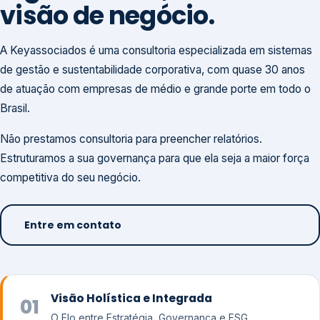
visão de negócio.
A Keyassociados é uma consultoria especializada em sistemas
de gestão e sustentabilidade corporativa, com quase 30 anos
de atuação com empresas de médio e grande porte em todo o
Brasil.
Não prestamos consultoria para preencher relatórios.
Estruturamos a sua governança para que ela seja a maior força
competitiva do seu negócio.
Entre em contato
Visão Holística e Integrada
01
O Elo entre Estratégia, Governança e ESG.