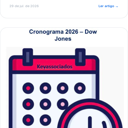
de pré-diagnóstico.
29 de jul. de 2026
Ler artigo
→