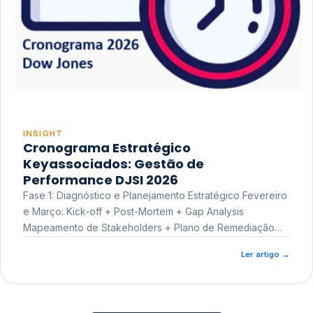
INSIGHT
Cronograma Estratégico
Keyassociados: Gestão de
Performance DJSI 2026
Fase 1: Diagnóstico e Planejamento Estratégico Fevereiro
e Março: Kick-off + Post-Mortem + Gap Analysis
Mapeamento de Stakeholders + Plano de Remediação
Workshop de Treinamento
Ler artigo
→