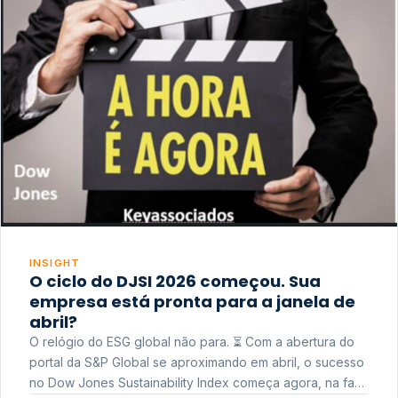
INSIGHT
O ciclo do DJSI 2026 começou. Sua
empresa está pronta para a janela de
abril?
O relógio do ESG global não para. ⏳ Com a abertura do
portal da S&P Global se aproximando em abril, o sucesso
no Dow Jones Sustainability Index começa agora, na fase