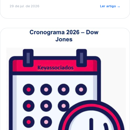
de pré-diagnóstico.
29 de jul. de 2026
Ler artigo
→