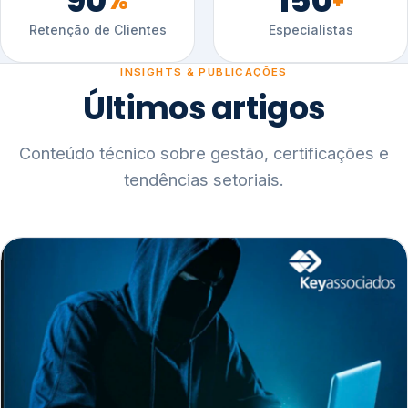
90
150
%
+
Retenção de Clientes
Especialistas
INSIGHTS & PUBLICAÇÕES
Últimos artigos
Conteúdo técnico sobre gestão, certificações e
tendências setoriais.