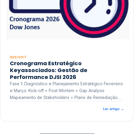
INSIGHT
Cronograma Estratégico
Keyassociados: Gestão de
Performance DJSI 2026
Fase 1: Diagnóstico e Planejamento Estratégico Fevereiro
e Março: Kick-off + Post-Mortem + Gap Analysis
Mapeamento de Stakeholders + Plano de Remediação
Workshop de Treinamento
Ler artigo
→