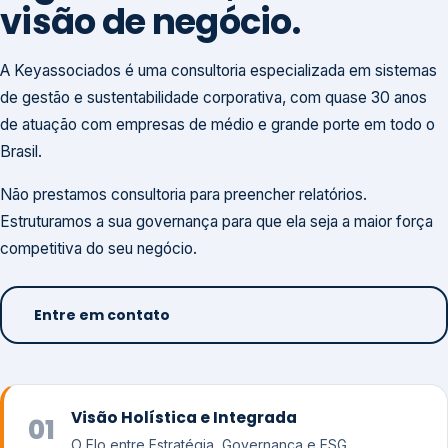
visão de negócio.
A Keyassociados é uma consultoria especializada em sistemas
de gestão e sustentabilidade corporativa, com quase 30 anos
de atuação com empresas de médio e grande porte em todo o
Brasil.
Não prestamos consultoria para preencher relatórios.
Estruturamos a sua governança para que ela seja a maior força
competitiva do seu negócio.
Entre em contato
Visão Holística e Integrada
01
O Elo entre Estratégia, Governança e ESG.