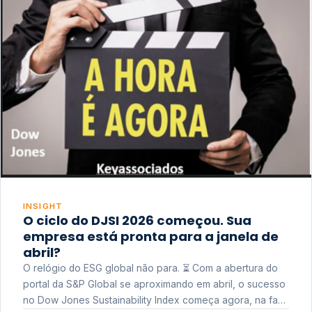
INSIGHT
O ciclo do DJSI 2026 começou. Sua
empresa está pronta para a janela de
abril?
O relógio do ESG global não para. ⏳ Com a abertura do
portal da S&P Global se aproximando em abril, o sucesso
no Dow Jones Sustainability Index começa agora, na fase