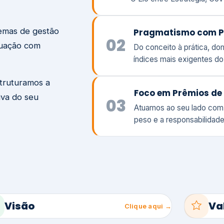
temas de gestão
Pragmatismo com P
02
tuação com
Do conceito à prática, d
índices mais exigentes d
struturamos a
Foco em Prêmios de 
iva do seu
03
Atuamos ao seu lado com
peso e a responsabilidade
Visão
Va
Clique aqui →