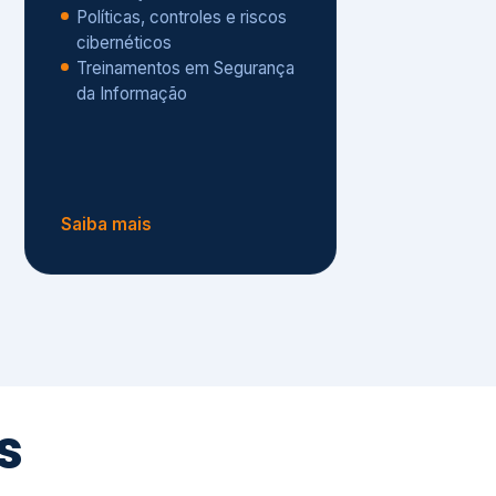
Políticas, controles e riscos
cibernéticos
Treinamentos em Segurança
da Informação
Saiba mais
s