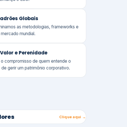
adrões Globais
ominamos as metodologias, frameworks e
o mercado mundial.
Valor e Perenidade
 o compromisso de quem entende o
 de gerir um patrimônio corporativo.
lores
Clique aqui →