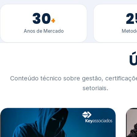
30
2
+
Anos de Mercado
Metodo
Ú
Conteúdo técnico sobre gestão, certificaçõ
setoriais.