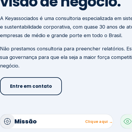
visão de negócio.
A Keyassociados é uma consultoria especializada em sis
e sustentabilidade corporativa, com quase 30 anos de a
empresas de médio e grande porte em todo o Brasil.
Não prestamos consultoria para preencher relatórios. E
sua governança para que ela seja a maior força competit
negócio.
Entre em contato
Missão
Clique aqui →