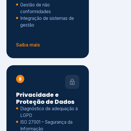
Gestão de não
conformidades
Integração de sistemas de
gestão
Saiba mais
8
Privacidade e
Proteção de Dados
Diagnóstico de adequação à
LGPD
ISO 27001 – Segurança da
Informação