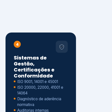
4
Sistemas de
Gestão,
Certificações e
Conformidade
ISO 9001, 14001 e 45001
ISO 20000, 22000, 41001 e
14064
Diagnóstico de aderência
normativa
Auditorias internas