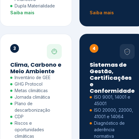
Dupla Materialidade
Saiba mais
Saiba mais
3
4
Clima, Carbono e
Sistemas de
Meio Ambiente
Gestão,
Certificações
Inventário de GEE
e
GHG Protocol
Conformidade
Metas climáticas
Jornada climática
ISO 9001, 14001 e
Plano de
45001
descarbonização
ISO 20000, 22000,
CDP
41001 e 14064
Riscos e
Diagnóstico de
oportunidades
aderência
climáticas
normativa