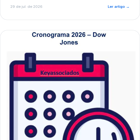
de pré-diagnóstico.
29 de jul. de 2026
Ler artigo
→