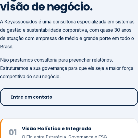
visão de negócio.
A Keyassociados é uma consultoria especializada em sistemas
de gestão e sustentabilidade corporativa, com quase 30 anos
de atuação com empresas de médio e grande porte em todo o
Brasil.
Não prestamos consultoria para preencher relatórios.
Estruturamos a sua governança para que ela seja a maior força
competitiva do seu negócio.
Entre em contato
Visão Holística e Integrada
01
O Elo entre Estratégia, Governança e ESG.