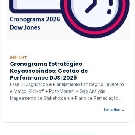
INSIGHT
Cronograma Estratégico
Keyassociados: Gestão de
Performance DJSI 2026
Fase 1: Diagnóstico e Planejamento Estratégico Fevereiro
e Março: Kick-off + Post-Mortem + Gap Analysis
Mapeamento de Stakeholders + Plano de Remediação
Workshop de Treinamento
Ler artigo
→