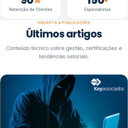
90
150
%
+
Retenção de Clientes
Especialistas
INSIGHTS & PUBLICAÇÕES
Últimos artigos
Conteúdo técnico sobre gestão, certificações e
tendências setoriais.