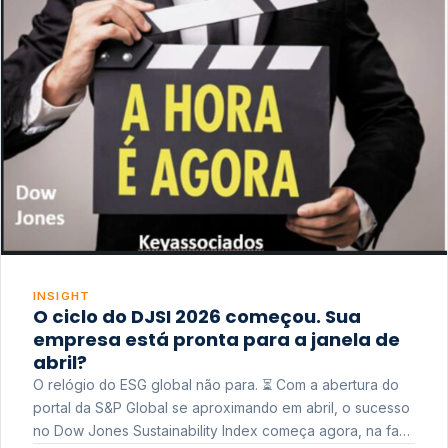
INSIGHT
O ciclo do DJSI 2026 começou. Sua
empresa está pronta para a janela de
abril?
O relógio do ESG global não para. ⏳ Com a abertura do
portal da S&P Global se aproximando em abril, o sucesso
no Dow Jones Sustainability Index começa agora, na fase