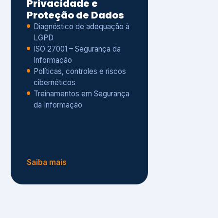
Políticas, controles e riscos
cibernéticos
Treinamentos em Segurança
da Informação
Saiba mais
s