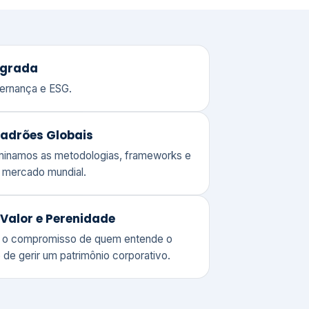
adrões Globais
ominamos as metodologias, frameworks e
o mercado mundial.
Valor e Perenidade
 o compromisso de quem entende o
 de gerir um patrimônio corporativo.
lores
Clique aqui →