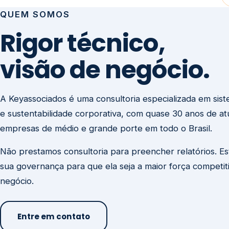
visão de negócio.
A Keyassociados é uma consultoria especializada em sis
e sustentabilidade corporativa, com quase 30 anos de a
empresas de médio e grande porte em todo o Brasil.
Não prestamos consultoria para preencher relatórios. E
sua governança para que ela seja a maior força competit
negócio.
Entre em contato
Missão
Clique aqui →