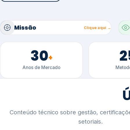
30
2
+
Anos de Mercado
Metodo
Ú
Conteúdo técnico sobre gestão, certificaçõ
setoriais.