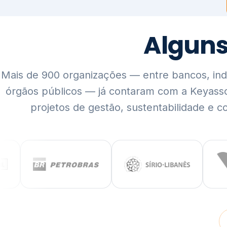
Mais de 900 organizações — entre bancos, indús
órgãos públicos — já contaram com a Keyass
projetos de gestão, sustentabilidade e c
QUEM SOMOS
Rigor técnico,