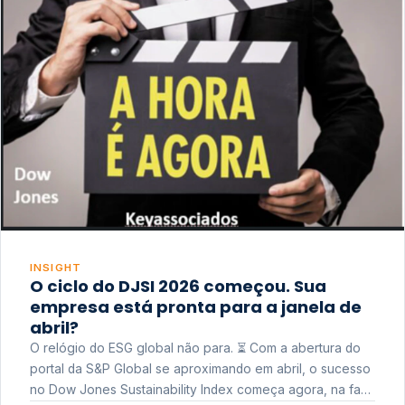
INSIGHT
O ciclo do DJSI 2026 começou. Sua
empresa está pronta para a janela de
abril?
O relógio do ESG global não para. ⏳ Com a abertura do
portal da S&P Global se aproximando em abril, o sucesso
no Dow Jones Sustainability Index começa agora, na fase