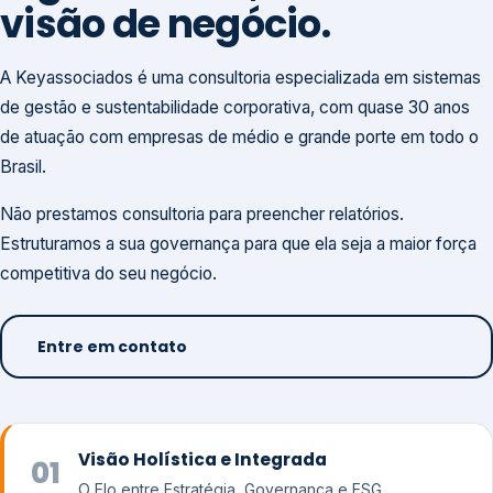
visão de negócio.
A Keyassociados é uma consultoria especializada em sistemas
de gestão e sustentabilidade corporativa, com quase 30 anos
de atuação com empresas de médio e grande porte em todo o
Brasil.
Não prestamos consultoria para preencher relatórios.
Estruturamos a sua governança para que ela seja a maior força
competitiva do seu negócio.
Entre em contato
Visão Holística e Integrada
01
O Elo entre Estratégia, Governança e ESG.