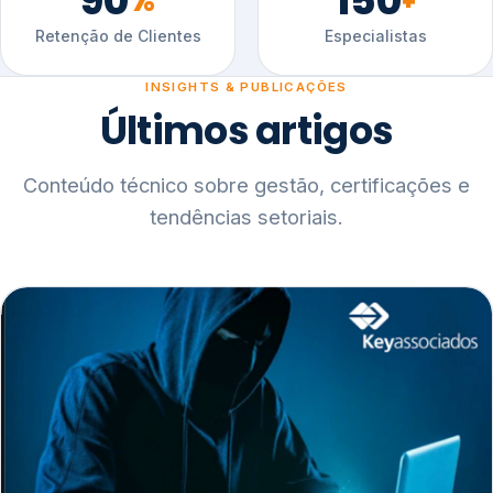
90
150
%
+
Retenção de Clientes
Especialistas
INSIGHTS & PUBLICAÇÕES
Últimos artigos
Conteúdo técnico sobre gestão, certificações e
tendências setoriais.