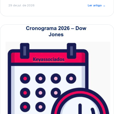
de pré-diagnóstico.
29 de jul. de 2026
Ler artigo
→