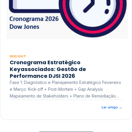
INSIGHT
Cronograma Estratégico
Keyassociados: Gestão de
Performance DJSI 2026
Fase 1: Diagnóstico e Planejamento Estratégico Fevereiro
e Março: Kick-off + Post-Mortem + Gap Analysis
Mapeamento de Stakeholders + Plano de Remediação
Workshop de Treinamento
Ler artigo
→