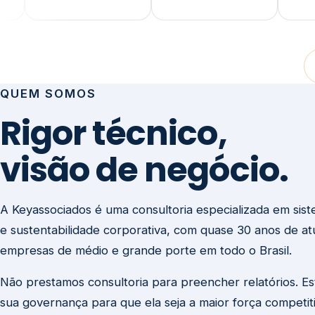
visão de negócio.
A Keyassociados é uma consultoria especializada em sis
e sustentabilidade corporativa, com quase 30 anos de a
empresas de médio e grande porte em todo o Brasil.
Não prestamos consultoria para preencher relatórios. E
sua governança para que ela seja a maior força competit
negócio.
Entre em contato
Missão
Clique aqui →