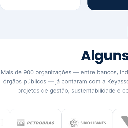
Mais de 900 organizações — entre bancos, indús
órgãos públicos — já contaram com a Keyass
projetos de gestão, sustentabilidade e c
QUEM SOMOS
Rigor técnico,