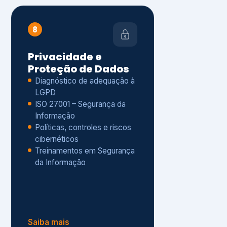
Políticas, controles e riscos
cibernéticos
Treinamentos em Segurança
da Informação
Saiba mais
s