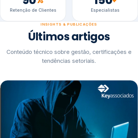
90
150
%
+
Retenção de Clientes
Especialistas
INSIGHTS & PUBLICAÇÕES
Últimos artigos
Conteúdo técnico sobre gestão, certificações e
tendências setoriais.