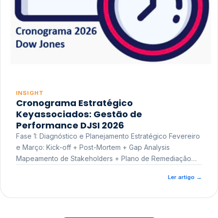
INSIGHT
Cronograma Estratégico
Keyassociados: Gestão de
Performance DJSI 2026
Fase 1: Diagnóstico e Planejamento Estratégico Fevereiro
e Março: Kick-off + Post-Mortem + Gap Analysis
Mapeamento de Stakeholders + Plano de Remediação
Workshop de Treinamento
Ler artigo
→