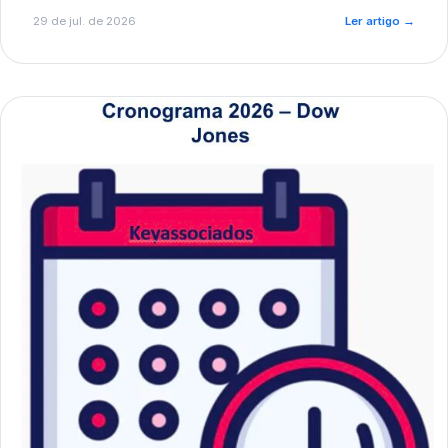
de pré-diagnóstico.
29 de jul. de 2026
Ler artigo
→