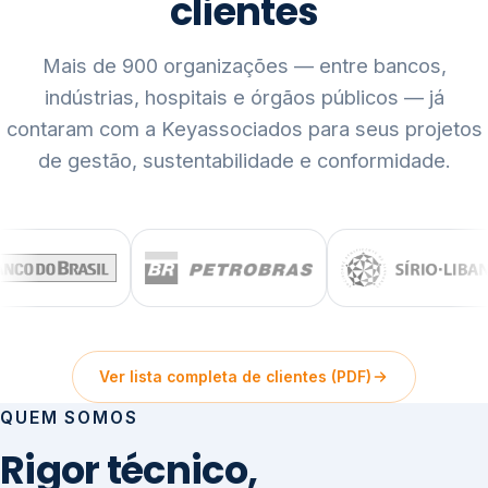
clientes
Mais de 900 organizações — entre bancos,
indústrias, hospitais e órgãos públicos — já
contaram com a Keyassociados para seus projetos
de gestão, sustentabilidade e conformidade.
Ver lista completa de clientes (PDF)
QUEM SOMOS
Rigor técnico,