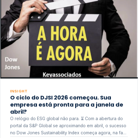
INSIGHT
O ciclo do DJSI 2026 começou. Sua
empresa está pronta para a janela de
abril?
O relógio do ESG global não para. ⏳ Com a abertura do
portal da S&P Global se aproximando em abril, o sucesso
no Dow Jones Sustainability Index começa agora, na fase