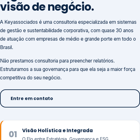
visão de negócio.
A Keyassociados é uma consultoria especializada em sistemas
de gestão e sustentabilidade corporativa, com quase 30 anos
de atuação com empresas de médio e grande porte em todo o
Brasil.
Não prestamos consultoria para preencher relatórios.
Estruturamos a sua governança para que ela seja a maior força
competitiva do seu negócio.
Entre em contato
Visão Holística e Integrada
01
O Elo entre Estratégia, Governança e ESG.