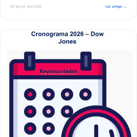
de pré-diagnóstico.
29 de jul. de 2026
Ler artigo
→