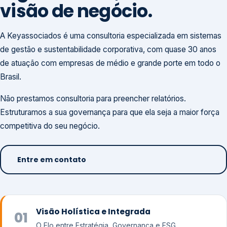
visão de negócio.
A Keyassociados é uma consultoria especializada em sistemas
de gestão e sustentabilidade corporativa, com quase 30 anos
de atuação com empresas de médio e grande porte em todo o
Brasil.
Não prestamos consultoria para preencher relatórios.
Estruturamos a sua governança para que ela seja a maior força
competitiva do seu negócio.
Entre em contato
Visão Holística e Integrada
01
O Elo entre Estratégia, Governança e ESG.