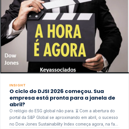
INSIGHT
O ciclo do DJSI 2026 começou. Sua
empresa está pronta para a janela de
abril?
O relógio do ESG global não para. ⏳ Com a abertura do
portal da S&P Global se aproximando em abril, o sucesso
no Dow Jones Sustainability Index começa agora, na fase