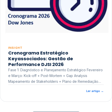
INSIGHT
Cronograma Estratégico
Keyassociados: Gestão de
Performance DJSI 2026
Fase 1: Diagnóstico e Planejamento Estratégico Fevereiro
e Março: Kick-off + Post-Mortem + Gap Analysis
Mapeamento de Stakeholders + Plano de Remediação
Workshop de Treinamento
Ler artigo
→