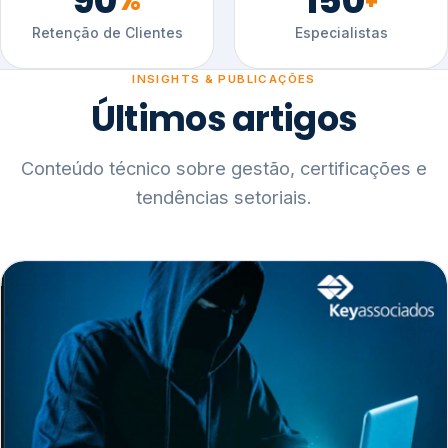
90
150
%
+
Retenção de Clientes
Especialistas
INSIGHTS & PUBLICAÇÕES
Últimos artigos
Conteúdo técnico sobre gestão, certificações e
tendências setoriais.