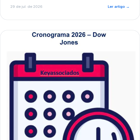
de pré-diagnóstico.
29 de jul. de 2026
Ler artigo
→