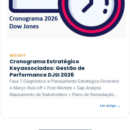
INSIGHT
Cronograma Estratégico
Keyassociados: Gestão de
Performance DJSI 2026
Fase 1: Diagnóstico e Planejamento Estratégico Fevereiro
e Março: Kick-off + Post-Mortem + Gap Analysis
Mapeamento de Stakeholders + Plano de Remediação
Workshop de Treinamento
Ler artigo
→