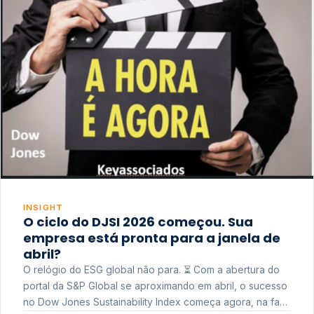
INSIGHT
O ciclo do DJSI 2026 começou. Sua
empresa está pronta para a janela de
abril?
O relógio do ESG global não para. ⏳ Com a abertura do
portal da S&P Global se aproximando em abril, o sucesso
no Dow Jones Sustainability Index começa agora, na fase