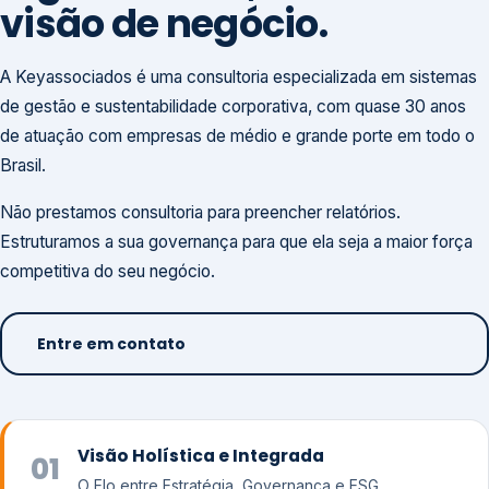
visão de negócio.
A Keyassociados é uma consultoria especializada em sistemas
de gestão e sustentabilidade corporativa, com quase 30 anos
de atuação com empresas de médio e grande porte em todo o
Brasil.
Não prestamos consultoria para preencher relatórios.
Estruturamos a sua governança para que ela seja a maior força
competitiva do seu negócio.
Entre em contato
Visão Holística e Integrada
01
O Elo entre Estratégia, Governança e ESG.