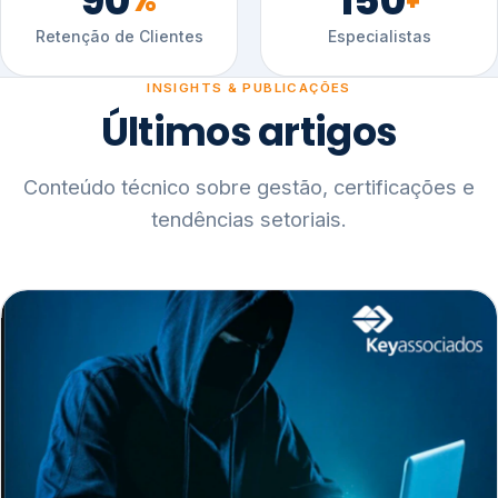
90
150
%
+
Retenção de Clientes
Especialistas
INSIGHTS & PUBLICAÇÕES
Últimos artigos
Conteúdo técnico sobre gestão, certificações e
tendências setoriais.