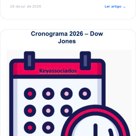
de pré-diagnóstico.
29 de jul. de 2026
Ler artigo
→