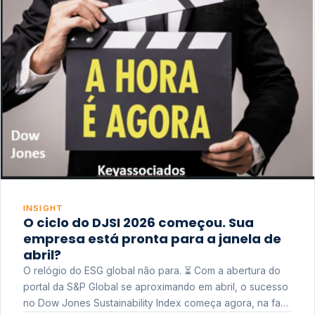
INSIGHT
O ciclo do DJSI 2026 começou. Sua
empresa está pronta para a janela de
abril?
O relógio do ESG global não para. ⏳ Com a abertura do
portal da S&P Global se aproximando em abril, o sucesso
no Dow Jones Sustainability Index começa agora, na fase