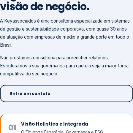
visão de negócio.
A Keyassociados é uma consultoria especializada em sistemas
de gestão e sustentabilidade corporativa, com quase 30 anos
de atuação com empresas de médio e grande porte em todo o
Brasil.
Não prestamos consultoria para preencher relatórios.
Estruturamos a sua governança para que ela seja a maior força
competitiva do seu negócio.
Entre em contato
Visão Holística e Integrada
01
O Elo entre Estratégia, Governança e ESG.