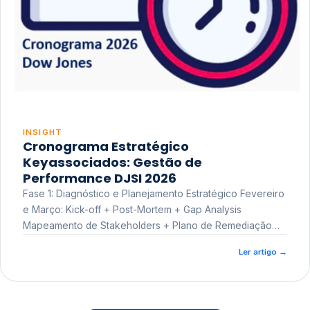
INSIGHT
Cronograma Estratégico
Keyassociados: Gestão de
Performance DJSI 2026
Fase 1: Diagnóstico e Planejamento Estratégico Fevereiro
e Março: Kick-off + Post-Mortem + Gap Analysis
Mapeamento de Stakeholders + Plano de Remediação
Workshop de Treinamento
Ler artigo
→