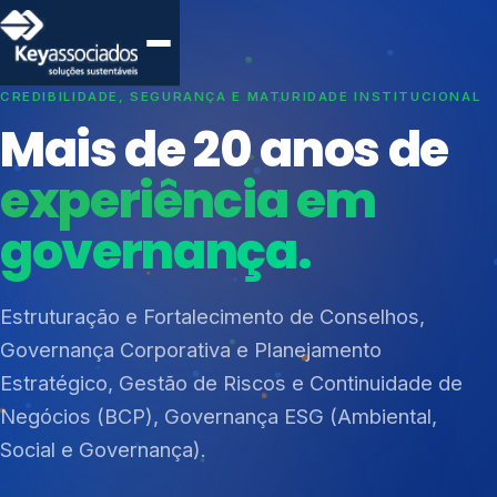
CREDIBILIDADE, SEGURANÇA E MATURIDADE INSTITUCIONAL
Mais de 20 anos de
experiência em
governança.
Índices de Mercado
Mudanças Climáticas
Estruturação e Fortalecimento de Conselhos,
Reputação e Cadeia
Governança Corporativa e Planejamento
Reporte Regulatório
Estratégico, Gestão de Riscos e Continuidade de
Negócios (BCP), Governança ESG (Ambiental,
Social e Governança).