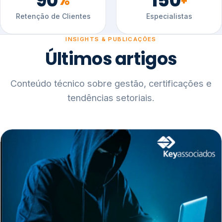
90
150
%
+
Retenção de Clientes
Especialistas
INSIGHTS & PUBLICAÇÕES
Últimos artigos
Conteúdo técnico sobre gestão, certificações e
tendências setoriais.