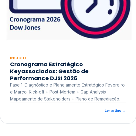
INSIGHT
Cronograma Estratégico
Keyassociados: Gestão de
Performance DJSI 2026
Fase 1: Diagnóstico e Planejamento Estratégico Fevereiro
e Março: Kick-off + Post-Mortem + Gap Analysis
Mapeamento de Stakeholders + Plano de Remediação
Workshop de Treinamento
Ler artigo
→