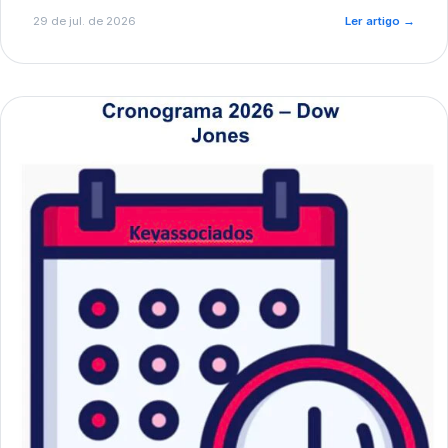
de pré-diagnóstico.
29 de jul. de 2026
Ler artigo
→