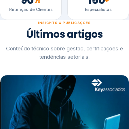
90
150
%
+
Retenção de Clientes
Especialistas
INSIGHTS & PUBLICAÇÕES
Últimos artigos
Conteúdo técnico sobre gestão, certificações e
tendências setoriais.