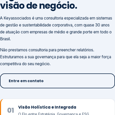
visão de negócio.
A Keyassociados é uma consultoria especializada em sistemas
de gestão e sustentabilidade corporativa, com quase 30 anos
de atuação com empresas de médio e grande porte em todo o
Brasil.
Não prestamos consultoria para preencher relatórios.
Estruturamos a sua governança para que ela seja a maior força
competitiva do seu negócio.
Entre em contato
Visão Holística e Integrada
01
O Elo entre Estratégia, Governança e ESG.