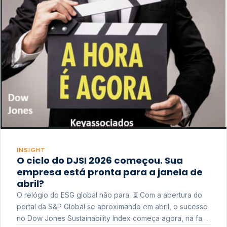
INSIGHT
O ciclo do DJSI 2026 começou. Sua
empresa está pronta para a janela de
abril?
O relógio do ESG global não para. ⏳ Com a abertura do
portal da S&P Global se aproximando em abril, o sucesso
no Dow Jones Sustainability Index começa agora, na fase