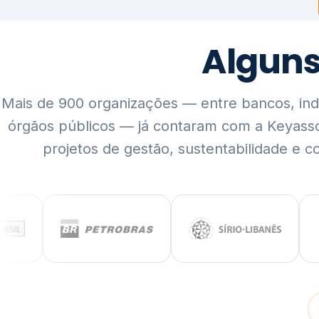
Mais de 900 organizações — entre bancos, indús
órgãos públicos — já contaram com a Keyass
projetos de gestão, sustentabilidade e c
QUEM SOMOS
Rigor técnico,