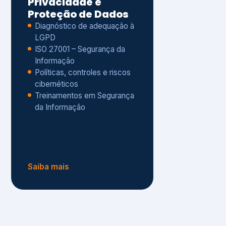
Políticas, controles e riscos
cibernéticos
Treinamentos em Segurança
da Informação
Saiba mais
s