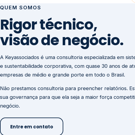
visão de negócio.
A Keyassociados é uma consultoria especializada em sis
e sustentabilidade corporativa, com quase 30 anos de a
empresas de médio e grande porte em todo o Brasil.
Não prestamos consultoria para preencher relatórios. E
sua governança para que ela seja a maior força competit
negócio.
Entre em contato
Missão
Clique aqui →