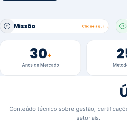
30
2
+
Anos de Mercado
Metodo
Ú
Conteúdo técnico sobre gestão, certificaçõ
setoriais.