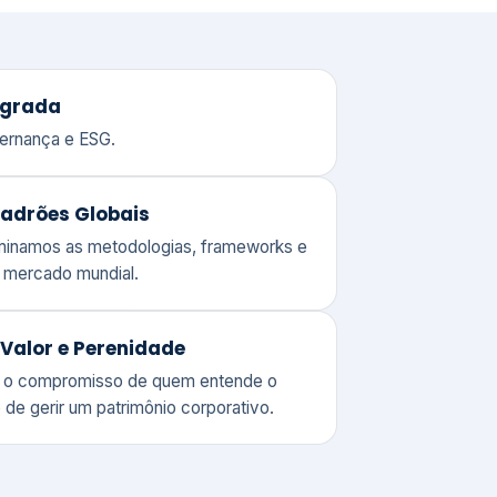
adrões Globais
ominamos as metodologias, frameworks e
o mercado mundial.
Valor e Perenidade
 o compromisso de quem entende o
 de gerir um patrimônio corporativo.
lores
Clique aqui →