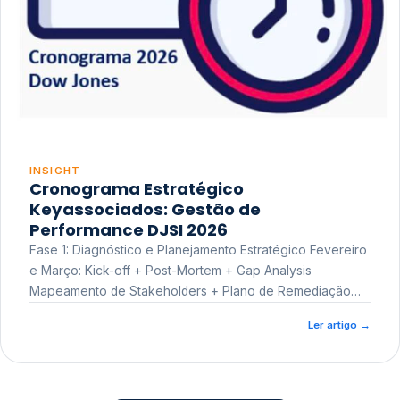
INSIGHT
Cronograma Estratégico
Keyassociados: Gestão de
Performance DJSI 2026
Fase 1: Diagnóstico e Planejamento Estratégico Fevereiro
e Março: Kick-off + Post-Mortem + Gap Analysis
Mapeamento de Stakeholders + Plano de Remediação
Workshop de Treinamento
Ler artigo
→