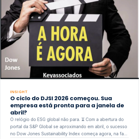
INSIGHT
O ciclo do DJSI 2026 começou. Sua
empresa está pronta para a janela de
abril?
O relógio do ESG global não para. ⏳ Com a abertura do
portal da S&P Global se aproximando em abril, o sucesso
no Dow Jones Sustainability Index começa agora, na fase