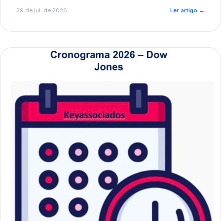
de pré-diagnóstico.
29 de jul. de 2026
Ler artigo
→