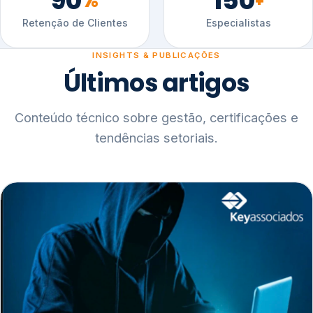
90
150
%
+
Retenção de Clientes
Especialistas
INSIGHTS & PUBLICAÇÕES
Últimos artigos
Conteúdo técnico sobre gestão, certificações e
tendências setoriais.