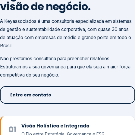
visão de negócio.
A Keyassociados é uma consultoria especializada em sistemas
de gestão e sustentabilidade corporativa, com quase 30 anos
de atuação com empresas de médio e grande porte em todo o
Brasil.
Não prestamos consultoria para preencher relatórios.
Estruturamos a sua governança para que ela seja a maior força
competitiva do seu negócio.
Entre em contato
Visão Holística e Integrada
01
O Elo entre Estratégia, Governança e ESG.