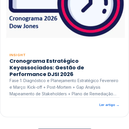
INSIGHT
Cronograma Estratégico
Keyassociados: Gestão de
Performance DJSI 2026
Fase 1: Diagnóstico e Planejamento Estratégico Fevereiro
e Março: Kick-off + Post-Mortem + Gap Analysis
Mapeamento de Stakeholders + Plano de Remediação
Workshop de Treinamento
Ler artigo
→