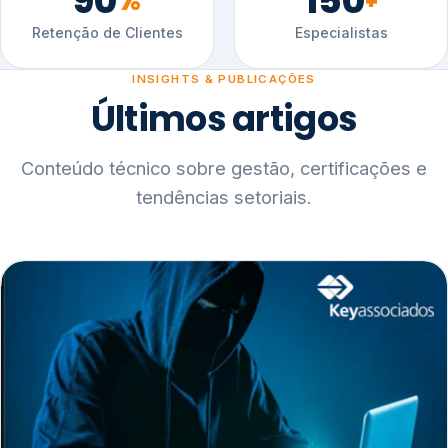
90
150
%
+
Retenção de Clientes
Especialistas
INSIGHTS & PUBLICAÇÕES
Últimos artigos
Conteúdo técnico sobre gestão, certificações e
tendências setoriais.