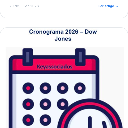
de pré-diagnóstico.
29 de jul. de 2026
Ler artigo
→