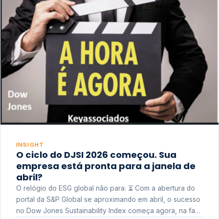
INSIGHT
O ciclo do DJSI 2026 começou. Sua
empresa está pronta para a janela de
abril?
O relógio do ESG global não para. ⏳ Com a abertura do
portal da S&P Global se aproximando em abril, o sucesso
no Dow Jones Sustainability Index começa agora, na fase