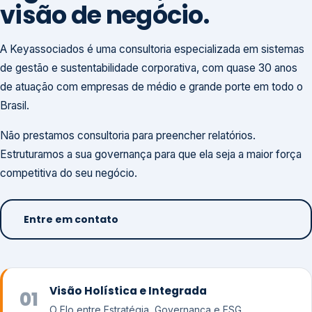
visão de negócio.
A Keyassociados é uma consultoria especializada em sistemas
de gestão e sustentabilidade corporativa, com quase 30 anos
de atuação com empresas de médio e grande porte em todo o
Brasil.
Não prestamos consultoria para preencher relatórios.
Estruturamos a sua governança para que ela seja a maior força
competitiva do seu negócio.
Entre em contato
Visão Holística e Integrada
01
O Elo entre Estratégia, Governança e ESG.