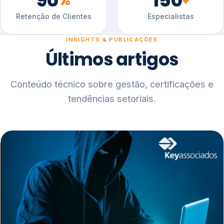
90
150
%
+
Retenção de Clientes
Especialistas
INSIGHTS & PUBLICAÇÕES
Últimos artigos
Conteúdo técnico sobre gestão, certificações e
tendências setoriais.