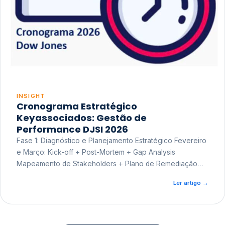
INSIGHT
Cronograma Estratégico
Keyassociados: Gestão de
Performance DJSI 2026
Fase 1: Diagnóstico e Planejamento Estratégico Fevereiro
e Março: Kick-off + Post-Mortem + Gap Analysis
Mapeamento de Stakeholders + Plano de Remediação
Workshop de Treinamento
Ler artigo
→