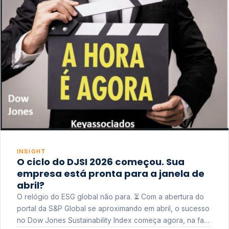
INSIGHT
O ciclo do DJSI 2026 começou. Sua
empresa está pronta para a janela de
abril?
O relógio do ESG global não para. ⏳ Com a abertura do
portal da S&P Global se aproximando em abril, o sucesso
no Dow Jones Sustainability Index começa agora, na fase