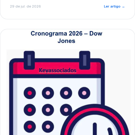
de pré-diagnóstico.
29 de jul. de 2026
Ler artigo
→