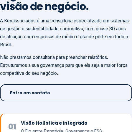
visão de negócio.
A Keyassociados é uma consultoria especializada em sistemas
de gestão e sustentabilidade corporativa, com quase 30 anos
de atuação com empresas de médio e grande porte em todo o
Brasil.
Não prestamos consultoria para preencher relatórios.
Estruturamos a sua governança para que ela seja a maior força
competitiva do seu negócio.
Entre em contato
Visão Holística e Integrada
01
O Elo entre Estratégia, Governança e ESG.